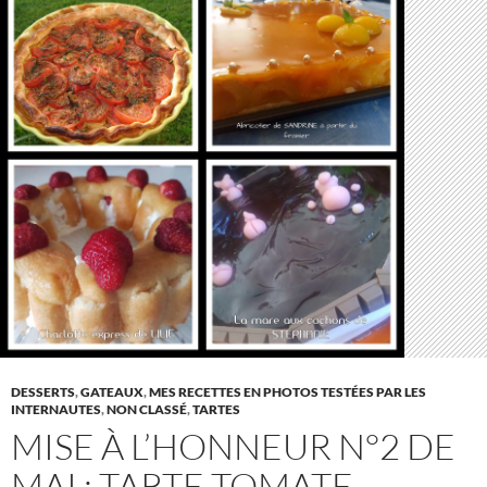
DESSERTS
,
GATEAUX
,
MES RECETTES EN PHOTOS TESTÉES PAR LES
INTERNAUTES
,
NON CLASSÉ
,
TARTES
MISE À L’HONNEUR N°2 DE
MAI : TARTE TOMATE,