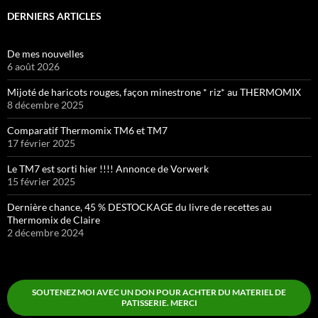
DERNIERS ARTICLES
De mes nouvelles
6 août 2026
Mijoté de haricots rouges, façon minestrone * riz* au THERMOMIX
8 décembre 2025
Comparatif Thermomix TM6 et TM7
17 février 2025
Le TM7 est sorti hier !!!! Annonce de Vorwerk
15 février 2025
Dernière chance, 45 % DESTOCKAGE du livre de recettes au
Thermomix de Claire
2 décembre 2024
SOUTENEZ MOI AVEC UN DON POUR ACHTER DU MATERIEL DE
PATISSERIE. MERCI