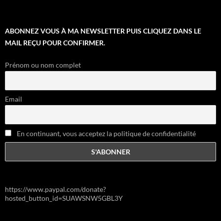
ABONNEZ VOUS À MA NEWSLETTER PUIS CLIQUEZ DANS LE
MAIL REÇU POUR CONFIRMER.
Prénom ou nom complet
Email
En continuant, vous acceptez la politique de confidentialité
https://www.paypal.com/donate?
hosted_button_id=SUAWSNW5GBL3Y