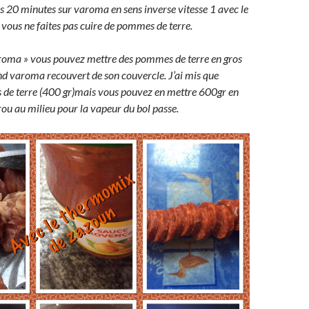
20 minutes sur varoma en sens inverse vitesse 1 avec le
i vous ne faites pas cuire de pommes de terre.
aroma » vous pouvez mettre des pommes de terre en gros
nd varoma recouvert de son couvercle. J’ai mis que
de terre (400 gr)mais vous pouvez en mettre 600gr en
trou au milieu pour la vapeur du bol passe.