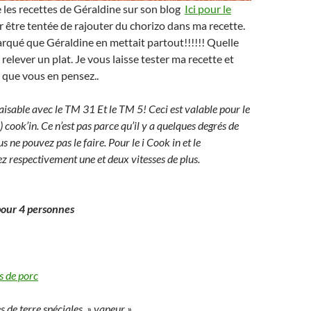
e les recettes de Géraldine sur son blog
Ici pour le
 par être tentée de rajouter du chorizo dans ma recette.
emarqué que Géraldine en mettait partout!!!!!! Quelle
relever un plat. Je vous laisse tester ma recette et
 que vous en pensez..
faisable avec le TM 31 Et le TM 5! Ceci est valable pour le
) cook’in. Ce n’est pas parce qu’il y a quelques degrés de
s ne pouvez pas le faire. Pour le i Cook in et le
 respectivement une et deux vitesses de plus.
pour 4 personnes
s de porc
de terre spéciales » vapeur »