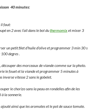
uisson 40 minutes:
il faut:
upé en 2 avec l’ail dans le bol du
thermomix
et mixer 3
rser un petit filet d’huile d’olive et programmer 3 min 30 s
à 100 degres .
, découper des morceaux de viande comme sur la photo.
erie le fouet et la viande et programmer 5 minutes à
s inverse vitesse 2 sans le gobelet.
couper le chorizo sans la peau en rondelles afin de les
l à la sonnerie.
 ajouté ainsi que les aromates et le pot de sauce tomate.