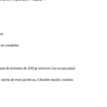
ive
en rondelles
base de tomates de 200 gr environ ( ou un peu plus)
c séché de mon jardin ou 3 feuilles basilic ciselées