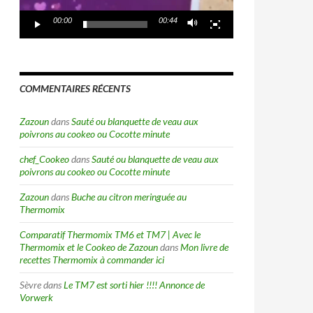
00:00
00:44
COMMENTAIRES RÉCENTS
Zazoun
dans
Sauté ou blanquette de veau aux
poivrons au cookeo ou Cocotte minute
chef_Cookeo
dans
Sauté ou blanquette de veau aux
poivrons au cookeo ou Cocotte minute
Zazoun
dans
Buche au citron meringuée au
Thermomix
Comparatif Thermomix TM6 et TM7 | Avec le
Thermomix et le Cookeo de Zazoun
dans
Mon livre de
recettes Thermomix à commander ici
Sèvre
dans
Le TM7 est sorti hier !!!! Annonce de
Vorwerk