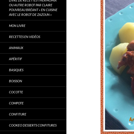
LIVRE DE RECETTES THERMOMIX
OU AUTRE ROBOT PAR CLAIRE
POUVREAU BRÉANT « EN CUISINE
AVEC LE ROBOT DE ZAZOUN »
MON LIVRE
RECETTES EN VIDÉOS
ANIMAUX
APÉRITIF
BASIQUES
BOISSON
COCOTTE
COMPOTE
CONFITURE
COOKEO DESSERTS CONFITURES