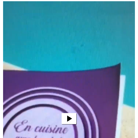
Lecteur
vidéo