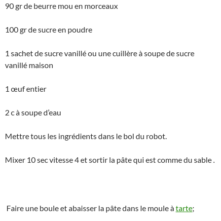
90 gr de beurre mou en morceaux
100 gr de sucre en poudre
1 sachet de sucre vanillé ou une cuillère à soupe de sucre
vanillé maison
1 œuf entier
2 c à soupe d’eau
Mettre tous les ingrédients dans le bol du robot.
Mixer 10 sec vitesse 4 et sortir la pâte qui est comme du sable .
Faire une boule et abaisser
la pâte dans le moule à
tarte
;