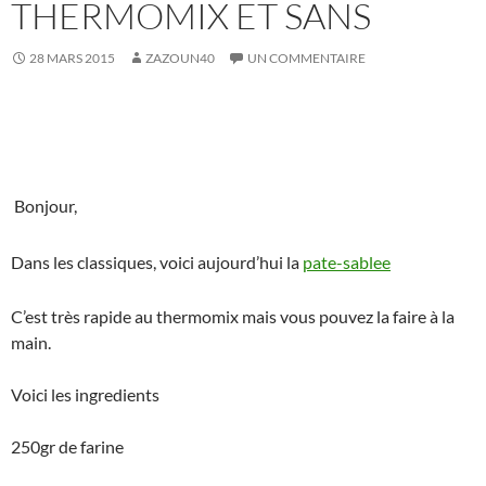
THERMOMIX ET SANS
28 MARS 2015
ZAZOUN40
UN COMMENTAIRE
Bonjour,
Dans les classiques, voici aujourd’hui la
pate-sablee
C’est très rapide au thermomix mais vous pouvez la faire à la
main.
Voici les ingredients
250gr de farine