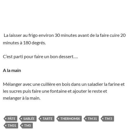
La laisser au frigo environ 30 minutes avant de la faire cuire 20
minutes à 180 degrés.
C’est parti pour faire un bon dessert….
A la main
Mélanger avec une cuillère en bois dans un saladier la farine et
les sucres puis faire une fontaine et ajouter le reste et
melanger à la main.
PÂTE
SABLÉE
TARTE
THERMOMIX
TM 31
TM 5
TM31
TM5