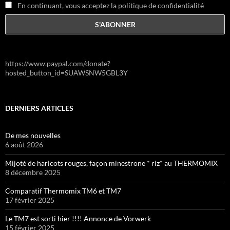
En continuant, vous acceptez la politique de confidentialité
https://www.paypal.com/donate?
hosted_button_id=SUAWSNW5GBL3Y
DERNIERS ARTICLES
De mes nouvelles
6 août 2026
Mijoté de haricots rouges, façon minestrone * riz* au THERMOMIX
8 décembre 2025
Comparatif Thermomix TM6 et TM7
17 février 2025
Le TM7 est sorti hier !!!! Annonce de Vorwerk
15 février 2025