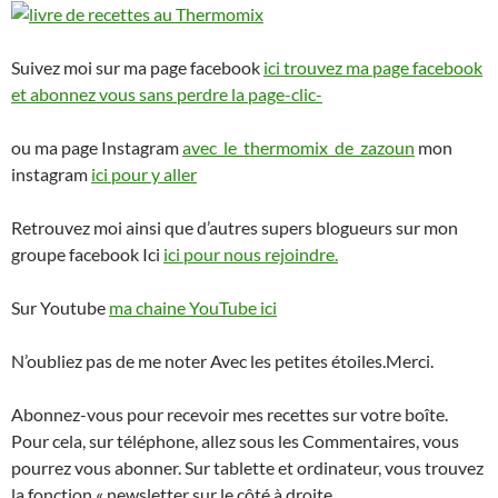
Suivez moi sur ma page facebook
ici trouvez ma page facebook
et abonnez vous sans perdre la page-clic-
ou ma page Instagram
avec_le_thermomix_de_zazoun
mon
instagram
ici pour y aller
Retrouvez moi ainsi que d’autres supers blogueurs sur mon
groupe facebook Ici
ici pour nous rejoindre.
Sur Youtube
ma chaine YouTube ici
N’oubliez pas de me noter Avec les petites étoiles.Merci.
Abonnez-vous pour recevoir mes recettes sur votre boîte.
Pour cela, sur téléphone, allez sous les Commentaires, vous
pourrez vous abonner. Sur tablette et ordinateur, vous trouvez
la fonction « newsletter sur le côté à droite.