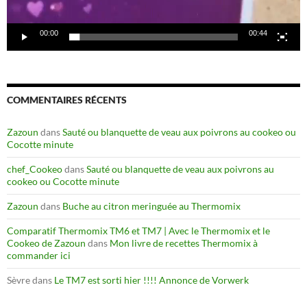
00:00
00:44
COMMENTAIRES RÉCENTS
Zazoun
dans
Sauté ou blanquette de veau aux poivrons au cookeo ou
Cocotte minute
chef_Cookeo
dans
Sauté ou blanquette de veau aux poivrons au
cookeo ou Cocotte minute
Zazoun
dans
Buche au citron meringuée au Thermomix
Comparatif Thermomix TM6 et TM7 | Avec le Thermomix et le
Cookeo de Zazoun
dans
Mon livre de recettes Thermomix à
commander ici
Sèvre
dans
Le TM7 est sorti hier !!!! Annonce de Vorwerk