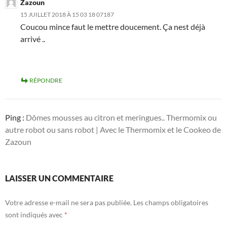
Zazoun
15 JUILLET 2018 À 15 03 18 07187
Coucou mince faut le mettre doucement. Ça nest déjà
arrivé ..
RÉPONDRE
Ping :
Dômes mousses au citron et meringues.. Thermomix ou
autre robot ou sans robot | Avec le Thermomix et le Cookeo de
Zazoun
LAISSER UN COMMENTAIRE
Votre adresse e-mail ne sera pas publiée.
Les champs obligatoires
sont indiqués avec
*