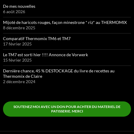
De mes nouvelles
6 août 2026
Mijoté de haricots rouges, façon minestrone * riz* au THERMOMIX
8 décembre 2025
Comparatif Thermomix TM6 et TM7
17 février 2025
Le TM7 est sorti hier !!!! Annonce de Vorwerk
15 février 2025
Dernière chance, 45 % DESTOCKAGE du livre de recettes au
Thermomix de Claire
2 décembre 2024
SOUTENEZ MOI AVEC UN DON POUR ACHTER DU MATERIEL DE
PATISSERIE. MERCI