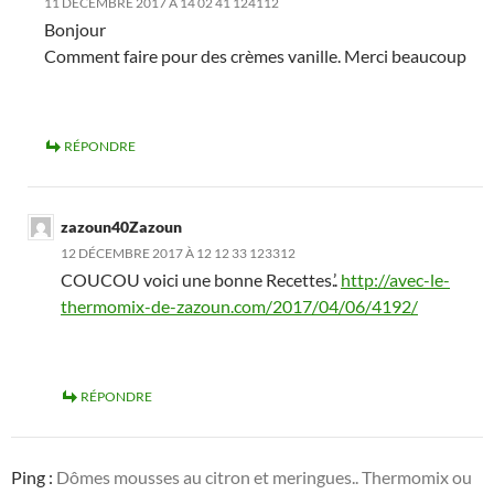
11 DÉCEMBRE 2017 À 14 02 41 124112
Bonjour
Comment faire pour des crèmes vanille. Merci beaucoup
RÉPONDRE
zazoun40Zazoun
12 DÉCEMBRE 2017 À 12 12 33 123312
COUCOU voici une bonne Recettes.’.
http://avec-le-
thermomix-de-zazoun.com/2017/04/06/4192/
RÉPONDRE
Ping :
Dômes mousses au citron et meringues.. Thermomix ou