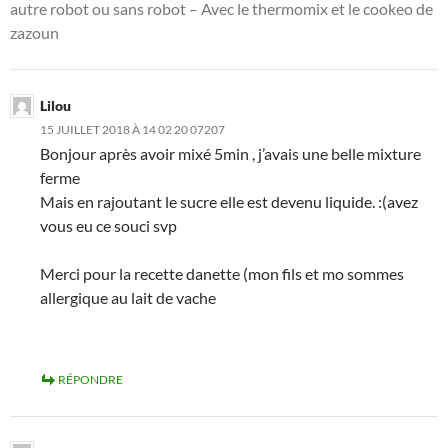
autre robot ou sans robot – Avec le thermomix et le cookeo de
zazoun
Lilou
15 JUILLET 2018 À 14 02 20 07207
Bonjour après avoir mixé 5min , j’avais une belle mixture
ferme
Mais en rajoutant le sucre elle est devenu liquide. :(avez
vous eu ce souci svp
Merci pour la recette danette (mon fils et mo sommes
allergique au lait de vache
RÉPONDRE