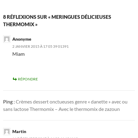
8 RÉFLEXIONS SUR « MERINGUES DÉLICIEUSES
THERMOMIX »
Anonyme
2 JANVIER 2015 À 17 05 39 01391
Miam
RÉPONDRE
Ping :
Crèmes dessert onctueuses genre « danette » avec ou
sans lactose Thermomix – Avec le thermomix de zazoun
Martin