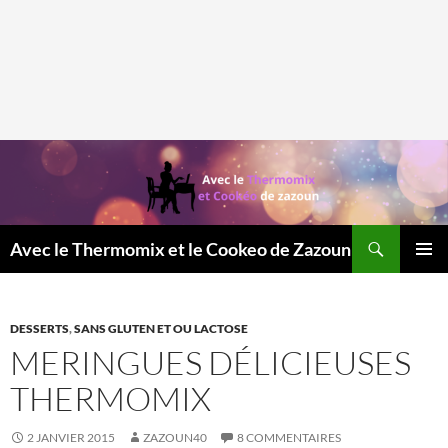
Recherche
Avec le Thermomix et le Cookeo de Zazoun
MENU
PRINCI
DESSERTS
,
SANS GLUTEN ET OU LACTOSE
MERINGUES DÉLICIEUSES
THERMOMIX
2 JANVIER 2015
ZAZOUN40
8 COMMENTAIRES