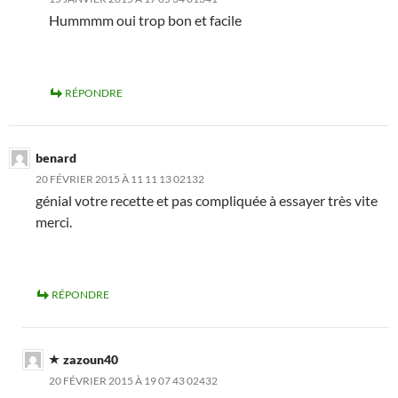
Hummmm oui trop bon et facile
RÉPONDRE
benard
20 FÉVRIER 2015 À 11 11 13 02132
génial votre recette et pas compliquée à essayer très vite
merci.
RÉPONDRE
zazoun40
20 FÉVRIER 2015 À 19 07 43 02432