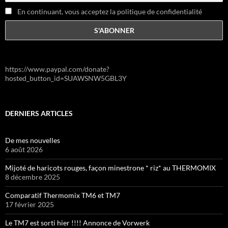
En continuant, vous acceptez la politique de confidentialité
https://www.paypal.com/donate?
hosted_button_id=SUAWSNW5GBL3Y
DERNIERS ARTICLES
De mes nouvelles
6 août 2026
Mijoté de haricots rouges, façon minestrone * riz* au THERMOMIX
8 décembre 2025
Comparatif Thermomix TM6 et TM7
17 février 2025
Le TM7 est sorti hier !!!! Annonce de Vorwerk