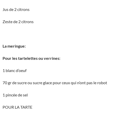
Jus de 2 citrons
Zeste de 2 citrons
La meringue:
Pour les tartelettes ou verrines:
1 blanc d’oeuf
70 gr de sucre ou sucre glace pour ceux qui n’ont pas le robot
1 pincée de sel
POUR LA TARTE