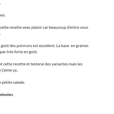
.
ien.
cette recette avec plaisir car beaucoup d’entre vous
.
e goût des poivrons est excellent. La base en graines
 pas très forte en goût.
t cette recette et testerai des variantes mais les
j’aime ça..
 petite salade.
minutes