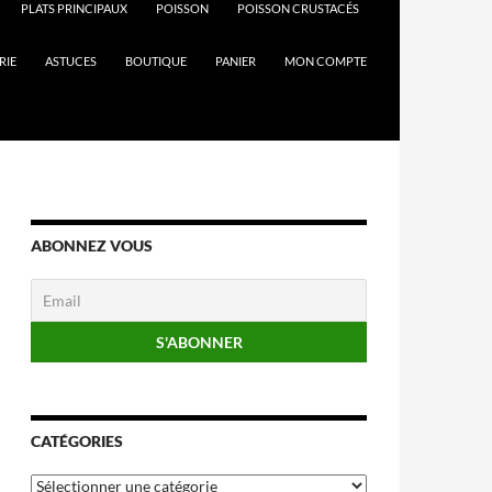
PLATS PRINCIPAUX
POISSON
POISSON CRUSTACÉS
RIE
ASTUCES
BOUTIQUE
PANIER
MON COMPTE
ABONNEZ VOUS
CATÉGORIES
Catégories