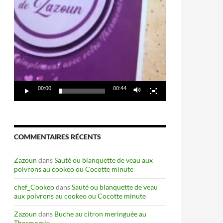
00:00
00:44
COMMENTAIRES RÉCENTS
Zazoun
dans
Sauté ou blanquette de veau aux
poivrons au cookeo ou Cocotte minute
chef_Cookeo
dans
Sauté ou blanquette de veau
aux poivrons au cookeo ou Cocotte minute
Zazoun
dans
Buche au citron meringuée au
Thermomix