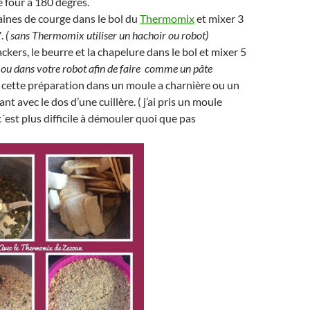
e four à 180 degrés.
aines de courge dans le bol du
Thermomix
et mixer 3
7.
( sans Thermomix utiliser un hachoir ou robot)
ckers, le beurre et la chapelure dans le bol et mixer 5
(
ou dans votre robot afin de faire comme un pâte
 cette préparation dans un moule a charnière ou un
ant avec le dos d’une cuillère. ( j’ai pris un moule
´est plus difficile à démouler quoi que pas