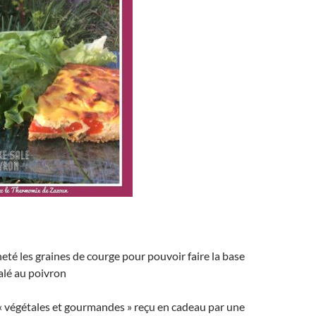
heté les graines de courge pour pouvoir faire la base
alé au poivron
« végétales et gourmandes » reçu en cadeau par une