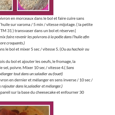
ivron en morceaux dans le bol et faire cuire sans
’huile sur varoma / 5 min / vitesse mijotage. ( la petite
e TM 31 ) transvaser dans un bol et réserver.(
 faire revenir les poivrons à la poêle dans l’huile afin
ncore croquants.)
ns le bol et mixer 5 sec / vitesse 5. (
Ou au hachoir ou
ois du bol et ajouter les oeufs, le fromage, la
le sel, poivre. Mixer 10 sec / vitesse 4.(
Sans
langer tout dans un saladier au fouet)
ivron en dernier et mélanger en sens inverse / 10 sec /
s rajouter dans le,saladier et mélanger.)
pareil sur la base du cheesecake et enfourner 30