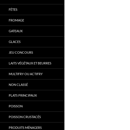
FÊTES
FROMAGE
GATEAUX
GLACES
JEU CONCOURS
LAITS VÉGÉTAUX ET BEURRES
MULTIFRY OU ACTIFRY
NON CLASSÉ
PLATS PRINCIPAUX
POISSON
POISSON CRUSTACÉS
PRODUITS MÉNAGERS