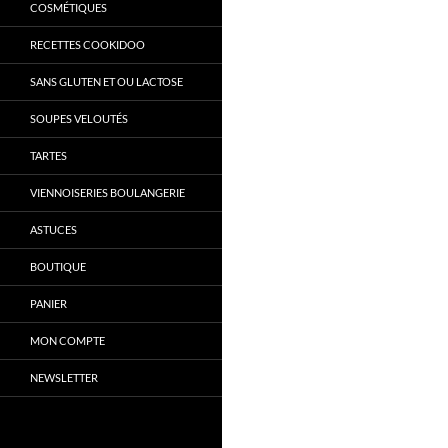
COSMÉTIQUES
RECETTES COOKIDOO
SANS GLUTEN ET OU LACTOSE
SOUPES VELOUTÉS
TARTES
VIENNOISERIES BOULANGERIE
ASTUCES
BOUTIQUE
PANIER
MON COMPTE
NEWSLETTER