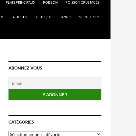
PLATS PRINCIPAUX
POISSON
POISSON CRUSTACÉS
RIE
ASTUCES
BOUTIQUE
PANIER
MON COMPTE
ABONNEZ VOUS
CATÉGORIES
Catégories