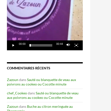
00:00
00:44
COMMENTAIRES RÉCENTS
Zazoun
dans
Sauté ou blanquette de veau aux
poivrons au cookeo ou Cocotte minute
chef_Cookeo
dans
Sauté ou blanquette de veau
aux poivrons au cookeo ou Cocotte minute
Zazoun
dans
Buche au citron meringuée au
Thermomix