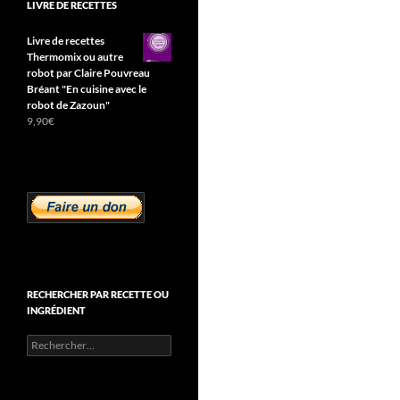
LIVRE DE RECETTES
Livre de recettes
Thermomix ou autre
robot par Claire Pouvreau
Bréant "En cuisine avec le
robot de Zazoun"
9,90
€
RECHERCHER PAR RECETTE OU
INGRÉDIENT
Rechercher :