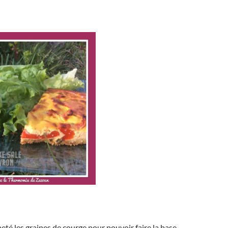
heté les graines de courge pour pouvoir faire la base