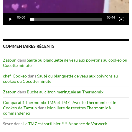
00:00
00:44
COMMENTAIRES RÉCENTS
Zazoun
dans
Sauté ou blanquette de veau aux poivrons au cookeo ou
Cocotte minute
chef_Cookeo
dans
Sauté ou blanquette de veau aux poivrons au
cookeo ou Cocotte minute
Zazoun
dans
Buche au citron meringuée au Thermomix
Comparatif Thermomix TM6 et TM7 | Avec le Thermomix et le
Cookeo de Zazoun
dans
Mon livre de recettes Thermomix à
commander ici
Sèvre
dans
Le TM7 est sorti hier !!!! Annonce de Vorwerk