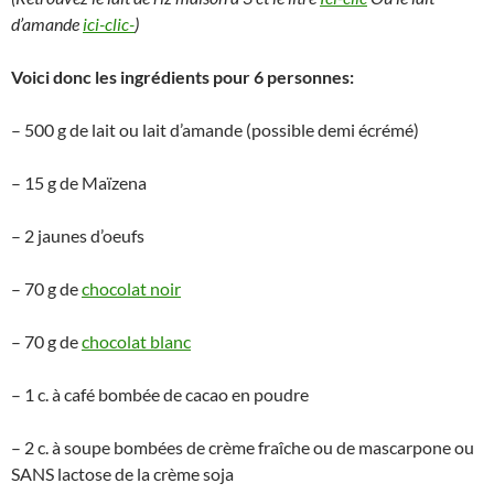
d’amande
ici-clic-
)
Voici donc les ingrédients pour 6 personnes:
– 500 g de lait ou lait d’amande (possible demi écrémé)
– 15 g de Maïzena
– 2 jaunes d’oeufs
– 70 g de
chocolat noir
– 70 g de
chocolat blanc
– 1 c. à café bombée de cacao en poudre
– 2 c. à soupe bombées de crème fraîche ou de mascarpone ou
SANS lactose de la crème soja