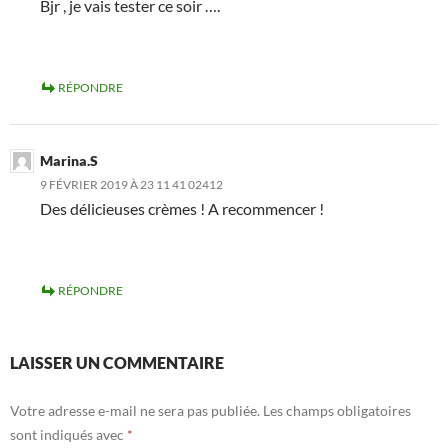
Bjr , je vais tester ce soir ….
RÉPONDRE
Marina.S
9 FÉVRIER 2019 À 23 11 41 02412
Des délicieuses crèmes ! A recommencer !
RÉPONDRE
LAISSER UN COMMENTAIRE
Votre adresse e-mail ne sera pas publiée.
Les champs obligatoires
sont indiqués avec
*