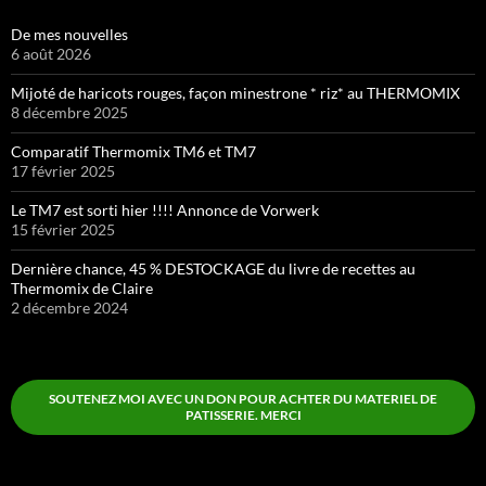
De mes nouvelles
6 août 2026
Mijoté de haricots rouges, façon minestrone * riz* au THERMOMIX
8 décembre 2025
Comparatif Thermomix TM6 et TM7
17 février 2025
Le TM7 est sorti hier !!!! Annonce de Vorwerk
15 février 2025
Dernière chance, 45 % DESTOCKAGE du livre de recettes au
Thermomix de Claire
2 décembre 2024
SOUTENEZ MOI AVEC UN DON POUR ACHTER DU MATERIEL DE
PATISSERIE. MERCI