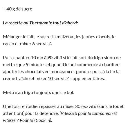
– 40 g de sucre
La recette au Thermomix tout d’abord:
Mélanger le lait, le sucre, la maizena , les jaunes d’oeufs, le
cacao et mixer 6 sec vit 4.
Puis, chauffer 10 mn à 90 vit 3 si le lait sort du frigo sinon ne
mettre que 9 minutes et quand le bol commence à chauffer,
ajouter les chocolats en morceaux et poudre, puis, à la fin la
crème fraîche et mixer 10 sec vit 4 supplémentaires.
Mettre au frigo toujours dans le bol.
Une fois refroidie, repasser au mixer 30sec/vit6 (sans le fouet
attention!)pour la détendre.
(Vitesse 8 pour le companion et
vitesse 7 Pour le i Cook in).