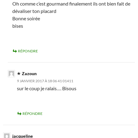
Oh comme c’est gourmand finalement ils ont bien fait de
dévaliser ton placard
Bonne soirée
bises
RÉPONDRE
Zazoun
9 JANVIER 2017 À 18 06 41 01411
sur le coup je ralais…. Bisous
RÉPONDRE
jacqueline