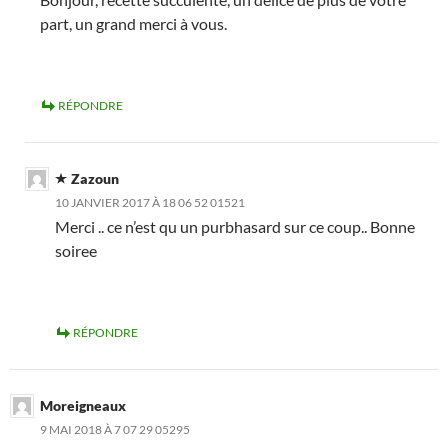
part, un grand merci à vous.
RÉPONDRE
Zazoun
10 JANVIER 2017 À 18 06 52 01521
Merci .. ce n’est qu un purbhasard sur ce coup.. Bonne
soiree
RÉPONDRE
Moreigneaux
9 MAI 2018 À 7 07 29 05295