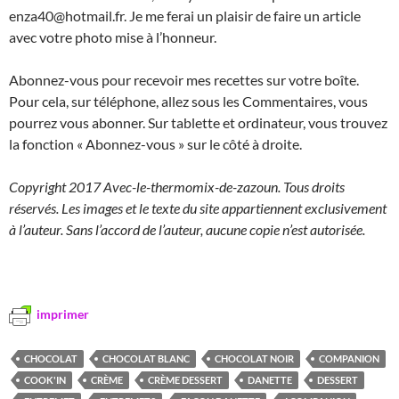
enza40@hotmail.fr. Je me ferai un plaisir de faire un article
avec votre photo mise à l’honneur.
Abonnez-vous pour recevoir mes recettes sur votre boîte.
Pour cela, sur téléphone, allez sous les Commentaires, vous
pourrez vous abonner. Sur tablette et ordinateur, vous trouvez
la fonction « Abonnez-vous » sur le côté à droite.
Copyright 2017 Avec-le-thermomix-de-zazoun. Tous droits
réservés. Les images et le texte du site appartiennent exclusivement
à l’auteur. Sans l’accord de l’auteur, aucune copie n’est autorisée.
imprimer
CHOCOLAT
CHOCOLAT BLANC
CHOCOLAT NOIR
COMPANION
COOK'IN
CRÈME
CRÈME DESSERT
DANETTE
DESSERT