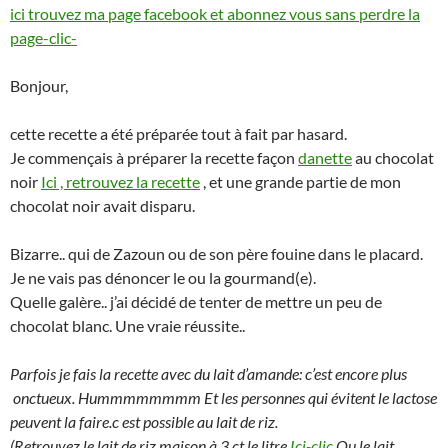
ici trouvez ma page facebook et abonnez vous sans perdre la
page-clic-
Bonjour,
cette recette a été préparée tout à fait par hasard.
Je commençais à préparer la recette façon
danette
au chocolat
noir
Ici , retrouvez la recette
, et une grande partie de mon
chocolat noir avait disparu.
Bizarre.. qui de Zazoun ou de son père fouine dans le placard.
Je ne vais pas dénoncer le ou la gourmand(e).
Quelle galère.. j’ai décidé de tenter de mettre un peu de
chocolat blanc. Une vraie réussite..
Parfois je fais la recette avec du lait d’amande: c’est encore plus
onctueux. Hummmmmmmm Et les personnes qui évitent le lactose
peuvent la faire.c est possible au lait de riz.
(Retrouvez le lait de riz maison à 3 ct le litre
Ici-clic
Ou le lait