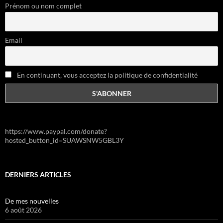
Prénom ou nom complet
Email
En continuant, vous acceptez la politique de confidentialité
https://www.paypal.com/donate?
hosted_button_id=SUAWSNW5GBL3Y
DERNIERS ARTICLES
De mes nouvelles
6 août 2026