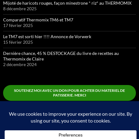
Mijoté de haricots rouges, façon minestrone * riz* au THERMOMIX
8 décembre 2025
Comparatif Thermomix TM6 et TM7
17 février 2025
Le TM7 est sorti hier !!!! Annonce de Vorwerk
15 février 2025
Dernière chance, 45 % DESTOCKAGE du livre de recettes au
Thermomix de Claire
2 décembre 2024
SOUTENEZ MOI AVEC UN DON POUR ACHTER DU MATERIEL DE
PATISSERIE. MERCI
Boutique
Fièrement propulsé par WordPress