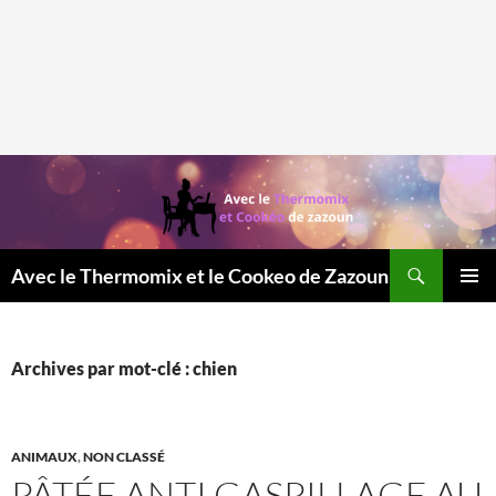
Recherche
Avec le Thermomix et le Cookeo de Zazoun
MENU
PRINCI
Archives par mot-clé : chien
ANIMAUX
,
NON CLASSÉ
PÂTÉE ANTI GASPILLAGE AU