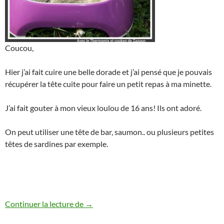
Coucou,
Hier j’ai fait cuire une belle dorade et j’ai pensé que je pouvais
récupérer la tête cuite pour faire un petit repas à ma minette.
J’ai fait gouter à mon vieux loulou de 16 ans! Ils ont adoré.
On peut utiliser une tête de bar, saumon.. ou plusieurs petites
têtes de sardines par exemple.
pâtée anti gaspillage au poisson pour cha
Continuer la lecture de
→