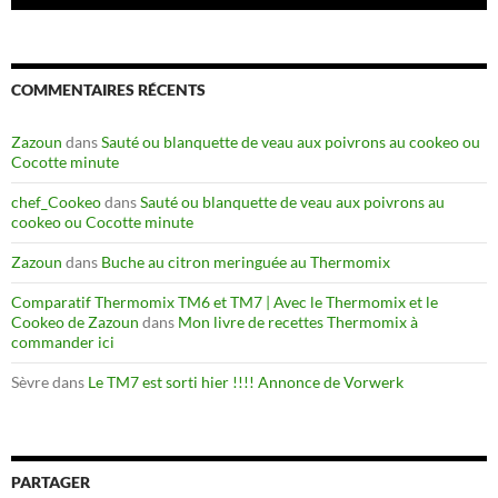
COMMENTAIRES RÉCENTS
Zazoun
dans
Sauté ou blanquette de veau aux poivrons au cookeo ou
Cocotte minute
chef_Cookeo
dans
Sauté ou blanquette de veau aux poivrons au
cookeo ou Cocotte minute
Zazoun
dans
Buche au citron meringuée au Thermomix
Comparatif Thermomix TM6 et TM7 | Avec le Thermomix et le
Cookeo de Zazoun
dans
Mon livre de recettes Thermomix à
commander ici
Sèvre
dans
Le TM7 est sorti hier !!!! Annonce de Vorwerk
PARTAGER