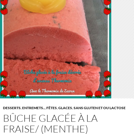
DESSERTS
,
ENTREMETS..
,
FÊTES
,
GLACES
,
SANS GLUTEN ET OU LACTOSE
BÛCHE GLACÉE À LA
FRAISE/ (MENTHE)