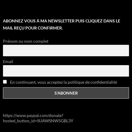
ABONNEZ VOUS À MA NEWSLETTER PUIS CLIQUEZ DANS LE
MAIL REÇU POUR CONFIRMER.
Prénom ou nom complet
Email
En continuant, vous acceptez la politique de confidentialité
https://www.paypal.com/donate?
hosted_button_id=SUAWSNW5GBL3Y