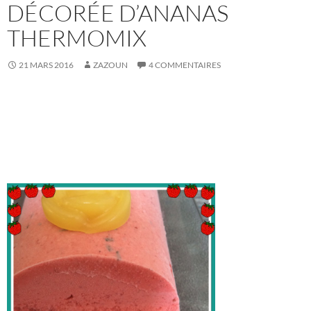
DÉCORÉE D’ANANAS
THERMOMIX
21 MARS 2016
ZAZOUN
4 COMMENTAIRES