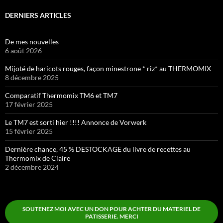
DERNIERS ARTICLES
De mes nouvelles
6 août 2026
Mijoté de haricots rouges, façon minestrone * riz* au THERMOMIX
8 décembre 2025
Comparatif Thermomix TM6 et TM7
17 février 2025
Le TM7 est sorti hier !!!! Annonce de Vorwerk
15 février 2025
Dernière chance, 45 % DESTOCKAGE du livre de recettes au
Thermomix de Claire
2 décembre 2024
SOUTENEZ MOI AVEC UN DON POUR ACHTER DU MATERIEL DE
PATISSERIE. MERCI