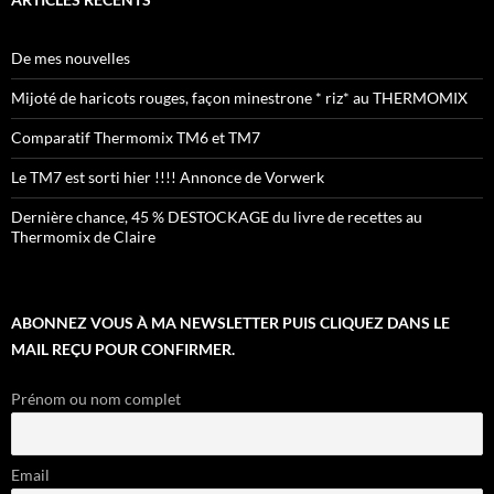
De mes nouvelles
Mijoté de haricots rouges, façon minestrone * riz* au THERMOMIX
Comparatif Thermomix TM6 et TM7
Le TM7 est sorti hier !!!! Annonce de Vorwerk
Dernière chance, 45 % DESTOCKAGE du livre de recettes au
Thermomix de Claire
ABONNEZ VOUS À MA NEWSLETTER PUIS CLIQUEZ DANS LE
MAIL REÇU POUR CONFIRMER.
Prénom ou nom complet
Email