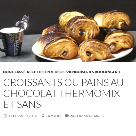
NON CLASSÉ
,
RECETTES EN VIDÉOS
,
VIENNOISERIES BOULANGERIE
CROISSANTS OU PAINS AU
CHOCOLAT THERMOMIX
ET SANS
17 FÉVRIER 2016
ZAZOUN
24 COMMENTAIRES