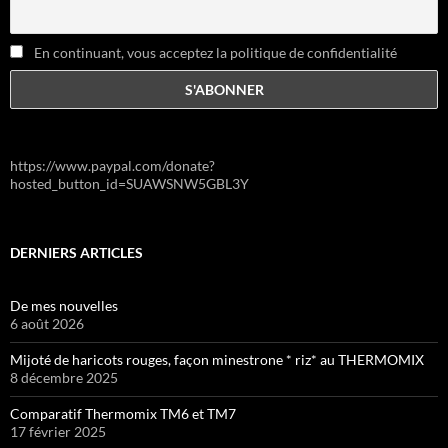
En continuant, vous acceptez la politique de confidentialité
https://www.paypal.com/donate?
hosted_button_id=SUAWSNW5GBL3Y
DERNIERS ARTICLES
De mes nouvelles
6 août 2026
Mijoté de haricots rouges, façon minestrone * riz* au THERMOMIX
8 décembre 2025
Comparatif Thermomix TM6 et TM7
17 février 2025