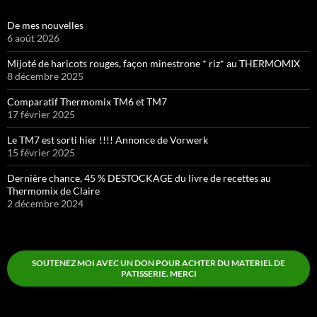
De mes nouvelles
6 août 2026
Mijoté de haricots rouges, façon minestrone * riz* au THERMOMIX
8 décembre 2025
Comparatif Thermomix TM6 et TM7
17 février 2025
Le TM7 est sorti hier !!!! Annonce de Vorwerk
15 février 2025
Dernière chance, 45 % DESTOCKAGE du livre de recettes au
Thermomix de Claire
2 décembre 2024
SOUTENEZ MOI AVEC UN DON POUR ACHTER DU MATERIEL DE
PATISSERIE. MERCI