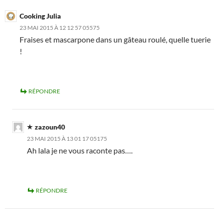
Cooking Julia
23 MAI 2015 À 12 12 57 05575
Fraises et mascarpone dans un gâteau roulé, quelle tuerie
!
RÉPONDRE
zazoun40
23 MAI 2015 À 13 01 17 05175
Ah lala je ne vous raconte pas….
RÉPONDRE