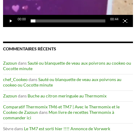
00:00
00:44
COMMENTAIRES RÉCENTS
Zazoun
dans
Sauté ou blanquette de veau aux poivrons au cookeo ou
Cocotte minute
chef_Cookeo
dans
Sauté ou blanquette de veau aux poivrons au
cookeo ou Cocotte minute
Zazoun
dans
Buche au citron meringuée au Thermomix
Comparatif Thermomix TM6 et TM7 | Avec le Thermomix et le
Cookeo de Zazoun
dans
Mon livre de recettes Thermomix à
commander ici
Sèvre
dans
Le TM7 est sorti hier !!!! Annonce de Vorwerk