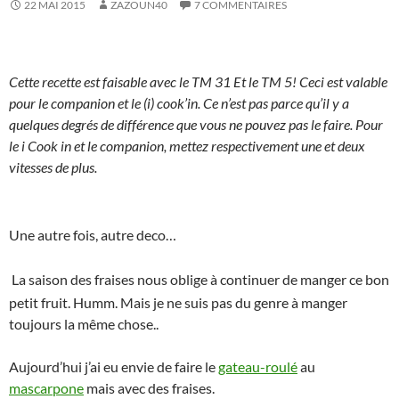
22 MAI 2015
ZAZOUN40
7 COMMENTAIRES
Cette recette est faisable avec le TM 31 Et le TM 5! Ceci est valable
pour le companion et le (i) cook’in. Ce n’est pas parce qu’il y a
quelques degrés de différence que vous ne pouvez pas le faire. Pour
le i Cook in et le companion, mettez respectivement une et deux
vitesses de plus.
Une autre fois, autre deco…
La saison des fraises nous oblige à continuer de manger ce bon
petit fruit. Humm. Mais je ne suis pas du genre à manger
toujours la même chose..
Aujourd’hui j’ai eu envie de faire le
gateau-roulé
au
mascarpone
mais avec des fraises.