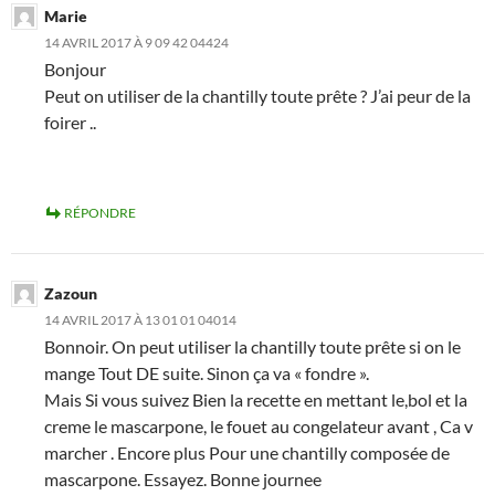
Marie
14 AVRIL 2017 À 9 09 42 04424
Bonjour
Peut on utiliser de la chantilly toute prête ? J’ai peur de la
foirer ..
RÉPONDRE
Zazoun
14 AVRIL 2017 À 13 01 01 04014
Bonnoir. On peut utiliser la chantilly toute prête si on le
mange Tout DE suite. Sinon ça va « fondre ».
Mais Si vous suivez Bien la recette en mettant le,bol et la
creme le mascarpone, le fouet au congelateur avant , Ca v
marcher . Encore plus Pour une chantilly composée de
mascarpone. Essayez. Bonne journee