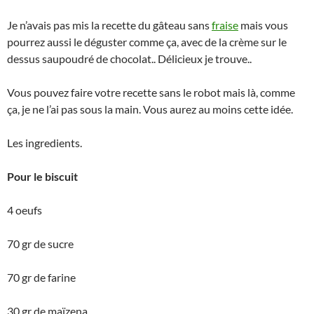
Je n’avais pas mis la recette du gâteau sans
fraise
mais vous
pourrez aussi le déguster comme ça, avec de la crème sur le
dessus saupoudré de chocolat.. Délicieux je trouve..
Vous pouvez faire votre recette sans le robot mais là, comme
ça, je ne l’ai pas sous la main. Vous aurez au moins cette idée.
Les ingredients.
Pour le biscuit
4 oeufs
70 gr de sucre
70 gr de farine
30 gr de maïzena