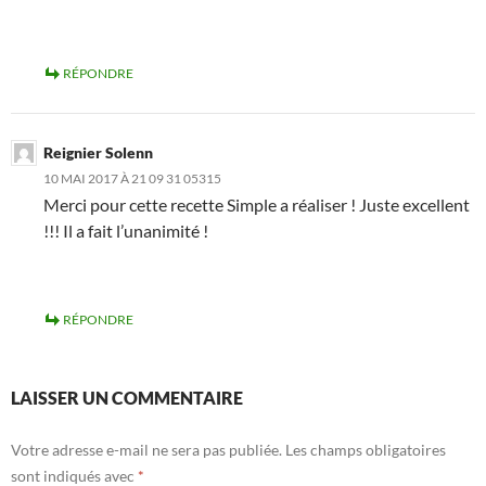
RÉPONDRE
Reignier Solenn
10 MAI 2017 À 21 09 31 05315
Merci pour cette recette Simple a réaliser ! Juste excellent
!!! Il a fait l’unanimité !
RÉPONDRE
LAISSER UN COMMENTAIRE
Votre adresse e-mail ne sera pas publiée.
Les champs obligatoires
sont indiqués avec
*