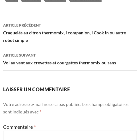
Navigation
ARTICLE PRÉCÉDENT
des
Craquelés au citron thermomix, i companion, i Cook in ou autre
robot simple
articles
ARTICLE SUIVANT
Vol au vent aux crevettes et courgettes thermomix ou sans
LAISSER UN COMMENTAIRE
Votre adresse e-mail ne sera pas publiée.
Les champs obligatoires
sont indiqués avec
*
Commentaire
*