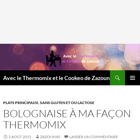
Recherche
Avec le Thermomix et le Cookeo de Zazoun
MENU
PRINCI
PLATS PRINCIPAUX
,
SANS GLUTEN ET OU LACTOSE
BOLOGNAISE À MA FAÇON
THERMOMIX
3 AOÛT 2015
ZAZOUN40
LAISSER UN COMMENTAIRE