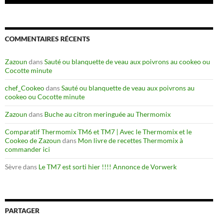
COMMENTAIRES RÉCENTS
Zazoun
dans
Sauté ou blanquette de veau aux poivrons au cookeo ou
Cocotte minute
chef_Cookeo
dans
Sauté ou blanquette de veau aux poivrons au
cookeo ou Cocotte minute
Zazoun
dans
Buche au citron meringuée au Thermomix
Comparatif Thermomix TM6 et TM7 | Avec le Thermomix et le
Cookeo de Zazoun
dans
Mon livre de recettes Thermomix à
commander ici
Sèvre
dans
Le TM7 est sorti hier !!!! Annonce de Vorwerk
PARTAGER