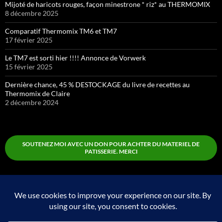
Mijoté de haricots rouges, façon minestrone * riz* au THERMOMIX
8 décembre 2025
Comparatif Thermomix TM6 et TM7
17 février 2025
Le TM7 est sorti hier !!!! Annonce de Vorwerk
15 février 2025
Dernière chance, 45 % DESTOCKAGE du livre de recettes au
Thermomix de Claire
2 décembre 2024
SOUTENEZ MOI AVEC UN DON POUR ACHTER DU MATERIEL DE
PATISSERIE. MERCI
Boutique
Fièrement propulsé par WordPress