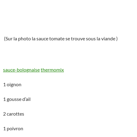
(Sur la photo la sauce tomate se trouve sous la viande )
sauce-bolognaise
thermomix
1 oignon
1 gousse d’ail
2 carottes
1 poivron