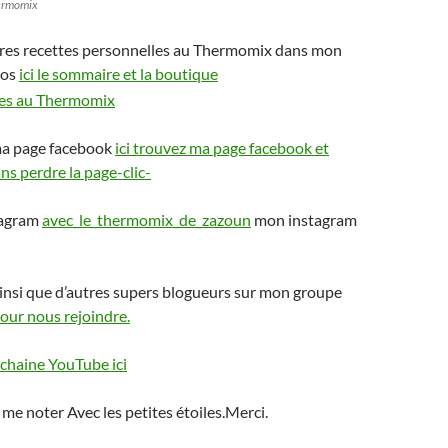
hermomix
res recettes personnelles au Thermomix dans mon
ros
ici le sommaire et la boutique
ma page facebook
ici trouvez ma page facebook et
s perdre la page-clic-
tagram
avec_le_thermomix_de_zazoun
mon instagram
insi que d’autres supers blogueurs sur mon groupe
pour nous rejoindre.
chaine YouTube ici
 me noter Avec les petites étoiles.Merci.