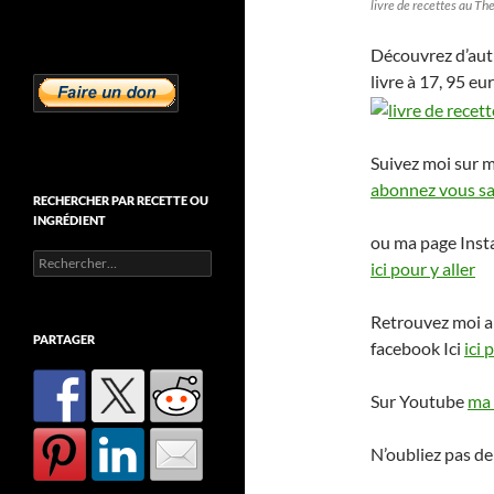
livre de recettes au T
Découvrez d’aut
livre à 17, 95 eu
Suivez moi sur 
abonnez vous san
RECHERCHER PAR RECETTE OU
INGRÉDIENT
ou ma page Ins
Rechercher :
ici pour y aller
Retrouvez moi a
PARTAGER
facebook Ici
ici 
Sur Youtube
ma 
N’oubliez pas de