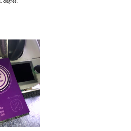
0 degrés.