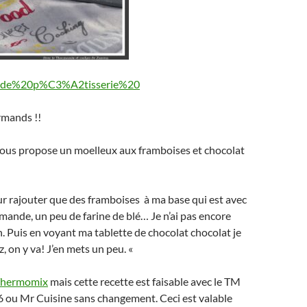
0de%20p%C3%A2tisserie%20
rmands !!
vous propose un moelleux aux framboises et chocolat
our rajouter que des framboises à ma base qui est avec
mande, un peu de farine de blé… Je n’ai pas encore
n. Puis en voyant ma tablette de chocolat chocolat je
ez, on y va! J’en mets un peu. «
hermomix
mais cette recette est faisable avec le TM
6 ou Mr Cuisine sans changement. Ceci est valable