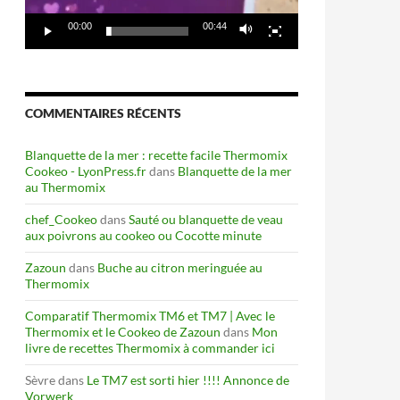
00:00
00:44
COMMENTAIRES RÉCENTS
Blanquette de la mer : recette facile Thermomix
Cookeo - LyonPress.fr
dans
Blanquette de la mer
au Thermomix
chef_Cookeo
dans
Sauté ou blanquette de veau
aux poivrons au cookeo ou Cocotte minute
Zazoun
dans
Buche au citron meringuée au
Thermomix
Comparatif Thermomix TM6 et TM7 | Avec le
Thermomix et le Cookeo de Zazoun
dans
Mon
livre de recettes Thermomix à commander ici
Sèvre
dans
Le TM7 est sorti hier !!!! Annonce de
Vorwerk