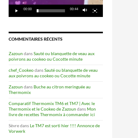
00:00
00:44
COMMENTAIRES RÉCENTS
Zazoun
dans
Sauté ou blanquette de veau aux
poivrons au cookeo ou Cocotte minute
chef_Cookeo
dans
Sauté ou blanquette de veau
aux poivrons au cookeo ou Cocotte minute
Zazoun
dans
Buche au citron meringuée au
Thermomix
Comparatif Thermomix TM6 et TM7 | Avec le
Thermomix et le Cookeo de Zazoun
dans
Mon
livre de recettes Thermomix à commander ici
Sèvre
dans
Le TM7 est sorti hier !!!! Annonce de
Vorwerk