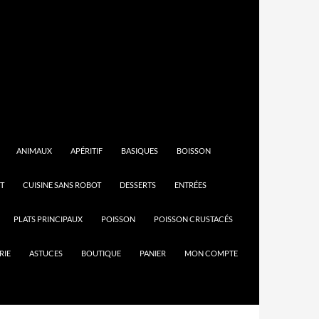
ANIMAUX
APÉRITIF
BASIQUES
BOISSON
T
CUISINE SANS ROBOT
DESSERTS
ENTRÉES
PLATS PRINCIPAUX
POISSON
POISSON CRUSTACÉS
RIE
ASTUCES
BOUTIQUE
PANIER
MON COMPTE