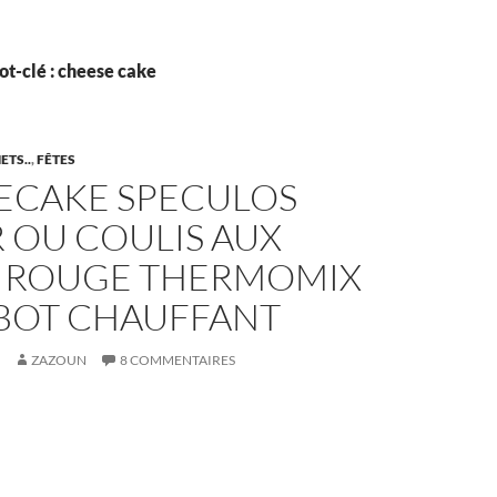
t-clé : cheese cake
ETS..
,
FÊTES
ECAKE SPECULOS
 OU COULIS AUX
S ROUGE THERMOMIX
BOT CHAUFFANT
ZAZOUN
8 COMMENTAIRES