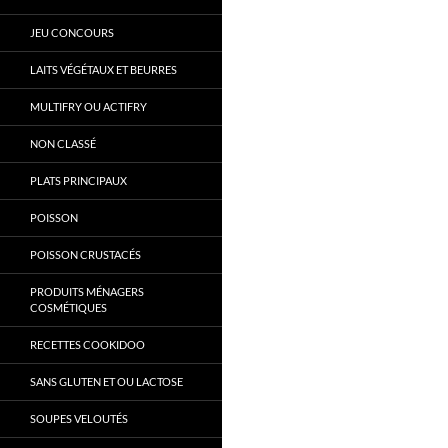
JEU CONCOURS
LAITS VÉGÉTAUX ET BEURRES
MULTIFRY OU ACTIFRY
NON CLASSÉ
PLATS PRINCIPAUX
POISSON
POISSON CRUSTACÉS
PRODUITS MÉNAGERS
COSMÉTIQUES
RECETTES COOKIDOO
SANS GLUTEN ET OU LACTOSE
SOUPES VELOUTÉS