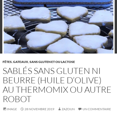
FÊTES
,
GATEAUX
,
SANS GLUTEN ET OU LACTOSE
SABLÉS SANS GLUTEN NI
BEURRE (HUILE D’OLIVE)
AU THERMOMIX OU AUTRE
ROBOT
IMAGE
28 NOVEMBRE 2019
ZAZOUN
UN COMMENTAIRE