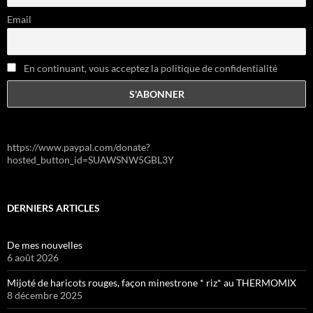
Email
En continuant, vous acceptez la politique de confidentialité
https://www.paypal.com/donate?
hosted_button_id=SUAWSNW5GBL3Y
DERNIERS ARTICLES
De mes nouvelles
6 août 2026
Mijoté de haricots rouges, façon minestrone * riz* au THERMOMIX
8 décembre 2025