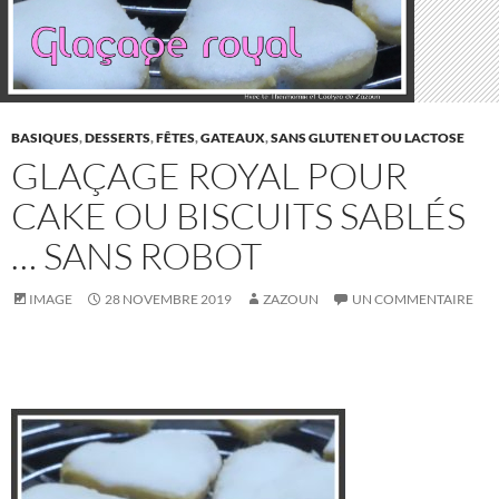
BASIQUES
,
DESSERTS
,
FÊTES
,
GATEAUX
,
SANS GLUTEN ET OU LACTOSE
GLAÇAGE ROYAL POUR
CAKE OU BISCUITS SABLÉS
… SANS ROBOT
IMAGE
28 NOVEMBRE 2019
ZAZOUN
UN COMMENTAIRE