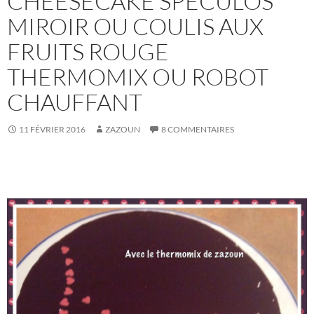
CHEESECAKE SPECULOS
MIROIR OU COULIS AUX
FRUITS ROUGE
THERMOMIX OU ROBOT
CHAUFFANT
11 FÉVRIER 2016
ZAZOUN
8 COMMENTAIRES