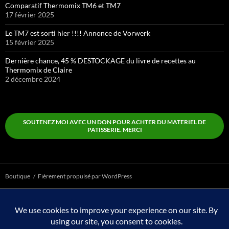
Comparatif Thermomix TM6 et TM7
17 février 2025
Le TM7 est sorti hier !!!! Annonce de Vorwerk
15 février 2025
Dernière chance, 45 % DESTOCKAGE du livre de recettes au
Thermomix de Claire
2 décembre 2024
SOUTENEZ MOI AVEC UN DON POUR ACHTER DU MATERIEL DE
PATISSERIE. MERCI
Boutique
Fièrement propulsé par WordPress