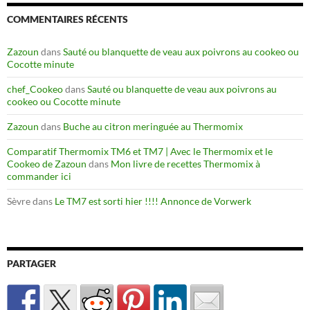
COMMENTAIRES RÉCENTS
Zazoun
dans
Sauté ou blanquette de veau aux poivrons au cookeo ou
Cocotte minute
chef_Cookeo
dans
Sauté ou blanquette de veau aux poivrons au
cookeo ou Cocotte minute
Zazoun
dans
Buche au citron meringuée au Thermomix
Comparatif Thermomix TM6 et TM7 | Avec le Thermomix et le
Cookeo de Zazoun
dans
Mon livre de recettes Thermomix à
commander ici
Sèvre
dans
Le TM7 est sorti hier !!!! Annonce de Vorwerk
PARTAGER