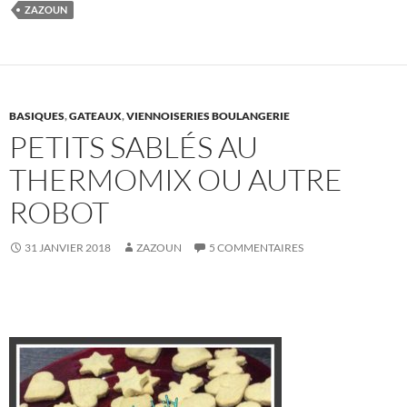
ZAZOUN
BASIQUES
,
GATEAUX
,
VIENNOISERIES BOULANGERIE
PETITS SABLÉS AU
THERMOMIX OU AUTRE
ROBOT
31 JANVIER 2018
ZAZOUN
5 COMMENTAIRES