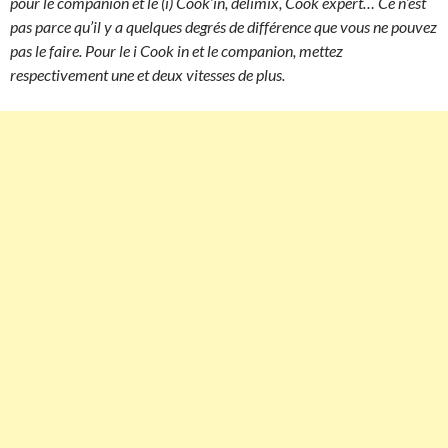
pour le companion et le (i) Cook’in, delimix, Cook expert… Ce n’est
pas parce qu’il y a quelques degrés de différence que vous ne pouvez
pas le faire. Pour le i Cook in et le companion, mettez
respectivement une et deux vitesses de plus.