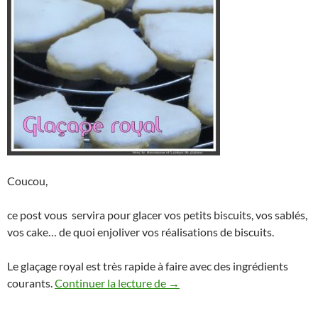
Coucou,
ce post vous servira pour glacer vos petits biscuits, vos sablés,
vos cake… de quoi enjoliver vos réalisations de biscuits.
Le glaçage royal est très rapide à faire avec des ingrédients
Glaçage Royal pour cake ou bis
courants.
Continuer la lecture de
→