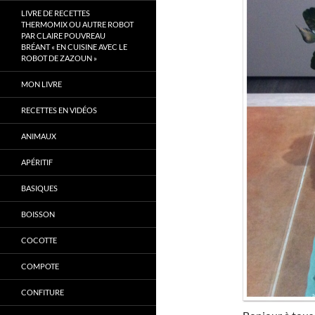
LIVRE DE RECETTES
THERMOMIX OU AUTRE ROBOT
PAR CLAIRE POUVREAU
BRÉANT « EN CUISINE AVEC LE
ROBOT DE ZAZOUN »
MON LIVRE
RECETTES EN VIDÉOS
ANIMAUX
APÉRITIF
BASIQUES
BOISSON
COCOTTE
COMPOTE
CONFITURE