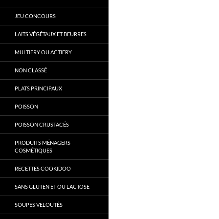
JEU CONCOURS
LAITS VÉGÉTAUX ET BEURRES
MULTIFRY OU ACTIFRY
NON CLASSÉ
PLATS PRINCIPAUX
POISSON
POISSON CRUSTACÉS
PRODUITS MÉNAGERS
COSMÉTIQUES
RECETTES COOKIDOO
SANS GLUTEN ET OU LACTOSE
SOUPES VELOUTÉS