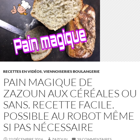
RECETTES EN VIDÉOS
,
VIENNOISERIES BOULANGERIE
PAIN MAGIQUE DE
ZAZOUN AUX CÉRÉALES OU
SANS. RECETTE FACILE.
POSSIBLE AU ROBOT MÊME
SI PAS NÉCESSAIRE
22 DÉCEMBRE 2016
ZAZOUN
39 COMMENTAIRES