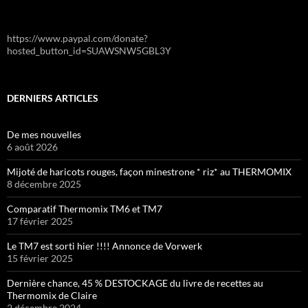
https://www.paypal.com/donate?
hosted_button_id=SUAWSNW5GBL3Y
DERNIERS ARTICLES
De mes nouvelles
6 août 2026
Mijoté de haricots rouges, façon minestrone * riz* au THERMOMIX
8 décembre 2025
Comparatif Thermomix TM6 et TM7
17 février 2025
Le TM7 est sorti hier !!!! Annonce de Vorwerk
15 février 2025
Dernière chance, 45 % DESTOCKAGE du livre de recettes au
Thermomix de Claire
2 décembre 2024