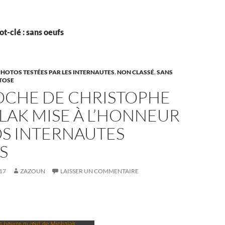
t-clé : sans oeufs
PHOTOS TESTÉES PAR LES INTERNAUTES
,
NON CLASSÉ
,
SANS
TOSE
IOCHE DE CHRISTOPHE
LAK MISE À L’HONNEUR
OS INTERNAUTES
S
17
ZAZOUN
LAISSER UN COMMENTAIRE