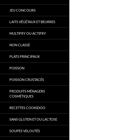
JEU CONCOURS
LAITS VÉGÉTAUX ET BEURRES
MULTIFRY OU ACTIFRY
NON CLASSÉ
PLATS PRINCIPAUX
POISSON
POISSON CRUSTACÉS
PRODUITS MÉNAGERS
COSMÉTIQUES
RECETTES COOKIDOO
SANS GLUTEN ET OU LACTOSE
SOUPES VELOUTÉS