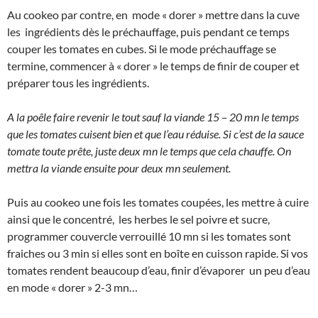
Au cookeo par contre, en mode « dorer » mettre dans la cuve
les ingrédients dès le préchauffage, puis pendant ce temps
couper les tomates en cubes. Si le mode préchauffage se
termine, commencer à « dorer » le temps de finir de couper et
préparer tous les ingrédients.
A la poêle faire revenir le tout sauf la viande 15 – 20 mn le temps
que les tomates cuisent bien et que l’eau réduise. Si c’est de la sauce
tomate toute prête, juste deux mn le temps que cela chauffe. On
mettra la viande ensuite pour deux mn seulement.
Puis au cookeo une fois les tomates coupées, les mettre à cuire
ainsi que le concentré, les herbes le sel poivre et sucre,
programmer couvercle verrouillé 10 mn si les tomates sont
fraiches ou 3 min si elles sont en boîte en cuisson rapide. Si vos
tomates rendent beaucoup d’eau, finir d’évaporer un peu d’eau
en mode « dorer » 2-3 mn…