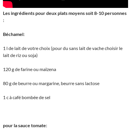
Les ingrédients pour deux plats moyens soit 8-10 personnes
:
Béchamel:
1 l de lait de votre choix (pour du sans lait de vache choisir le
lait de riz ou soja)
120 g de farine ou maïzena
80 g de beurre ou margarine, beurre sans lactose
1 c à café bombée de sel
pour la sauce tomate: