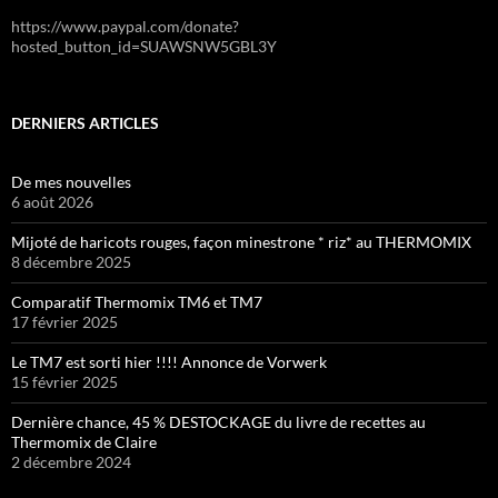
https://www.paypal.com/donate?
hosted_button_id=SUAWSNW5GBL3Y
DERNIERS ARTICLES
De mes nouvelles
6 août 2026
Mijoté de haricots rouges, façon minestrone * riz* au THERMOMIX
8 décembre 2025
Comparatif Thermomix TM6 et TM7
17 février 2025
Le TM7 est sorti hier !!!! Annonce de Vorwerk
15 février 2025
Dernière chance, 45 % DESTOCKAGE du livre de recettes au
Thermomix de Claire
2 décembre 2024