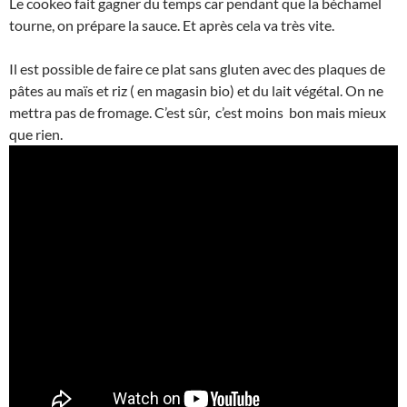
Le cookeo fait gagner du temps car pendant que la béchamel
tourne, on prépare la sauce. Et après cela va très vite.
Il est possible de faire ce plat sans gluten avec des plaques de
pâtes au maïs et riz ( en magasin bio) et du lait végétal. On ne
mettra pas de fromage. C’est sûr, c’est moins bon mais mieux
que rien.