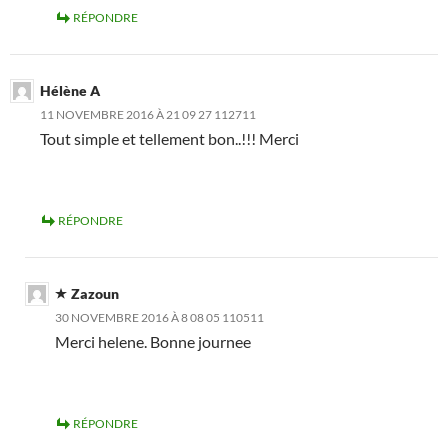
RÉPONDRE
Hélène A
11 NOVEMBRE 2016 À 21 09 27 112711
Tout simple et tellement bon..!!! Merci
RÉPONDRE
Zazoun
30 NOVEMBRE 2016 À 8 08 05 110511
Merci helene. Bonne journee
RÉPONDRE