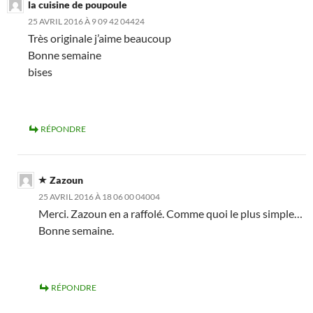
la cuisine de poupoule
25 AVRIL 2016 À 9 09 42 04424
Très originale j’aime beaucoup
Bonne semaine
bises
RÉPONDRE
Zazoun
25 AVRIL 2016 À 18 06 00 04004
Merci. Zazoun en a raffolé. Comme quoi le plus simple…
Bonne semaine.
RÉPONDRE