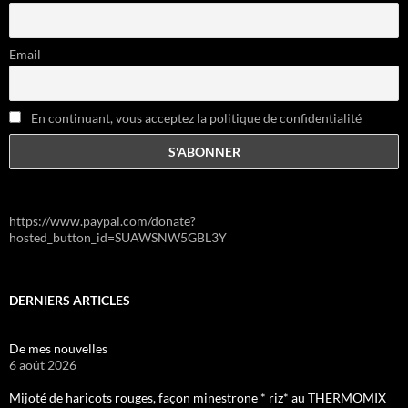
Email
En continuant, vous acceptez la politique de confidentialité
https://www.paypal.com/donate?
hosted_button_id=SUAWSNW5GBL3Y
DERNIERS ARTICLES
De mes nouvelles
6 août 2026
Mijoté de haricots rouges, façon minestrone * riz* au THERMOMIX