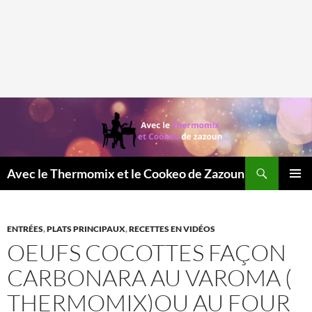
Recherche
Avec le Thermomix et le Cookeo de Zazoun
MENU
PRINCI
ENTRÉES
,
PLATS PRINCIPAUX
,
RECETTES EN VIDÉOS
OEUFS COCOTTES FAÇON
CARBONARA AU VAROMA (
THERMOMIX)OU AU FOUR