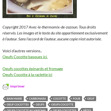
Copyright 2017 Avec-le-thermomix-de-zazoun. Tous droits
réservés. Les images et le texte du site appartiennent exclusivement
à l’auteur. Sans l’accord de l’auteur, aucune copie n’est autorisée.
Voici d’autres versions..
Oeufs Cocotte basques ici.
Oeufs cocottes épinards et fromage
Oeufs Cocotte à la raclette ici
imprimer
BAIN MARIE
CARBONARA
COCOTTE
FOUR
OEUF
OEUF COCOTTES
OEUFS
OEUFS COCOTTE
OEUFS COCOTTE AU VAROMA
OEUFS COCOTTES
PÂTES