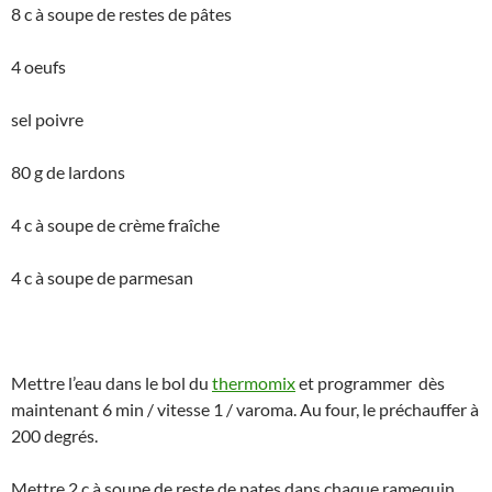
8 c à soupe de restes de pâtes
4 oeufs
sel poivre
80 g de lardons
4 c à soupe de crème fraîche
4 c à soupe de parmesan
Mettre l’eau dans le bol du
thermomix
et programmer dès
maintenant 6 min / vitesse 1 / varoma. Au four, le préchauffer à
200 degrés.
Mettre 2 c à soupe de reste de pates dans chaque ramequin