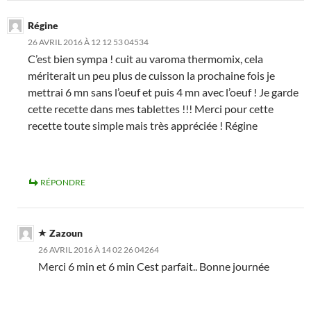
Régine
26 AVRIL 2016 À 12 12 53 04534
C’est bien sympa ! cuit au varoma thermomix, cela
mériterait un peu plus de cuisson la prochaine fois je
mettrai 6 mn sans l’oeuf et puis 4 mn avec l’oeuf ! Je garde
cette recette dans mes tablettes !!! Merci pour cette
recette toute simple mais très appréciée ! Régine
RÉPONDRE
Zazoun
26 AVRIL 2016 À 14 02 26 04264
Merci 6 min et 6 min Cest parfait.. Bonne journée