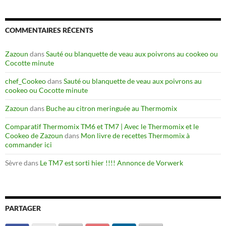
COMMENTAIRES RÉCENTS
Zazoun
dans
Sauté ou blanquette de veau aux poivrons au cookeo ou
Cocotte minute
chef_Cookeo
dans
Sauté ou blanquette de veau aux poivrons au
cookeo ou Cocotte minute
Zazoun
dans
Buche au citron meringuée au Thermomix
Comparatif Thermomix TM6 et TM7 | Avec le Thermomix et le
Cookeo de Zazoun
dans
Mon livre de recettes Thermomix à
commander ici
Sèvre
dans
Le TM7 est sorti hier !!!! Annonce de Vorwerk
PARTAGER