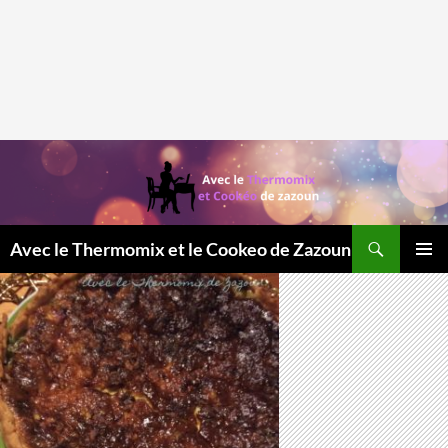
Recherche
Avec le Thermomix et le Cookeo de Zazoun
MENU
PRINCI