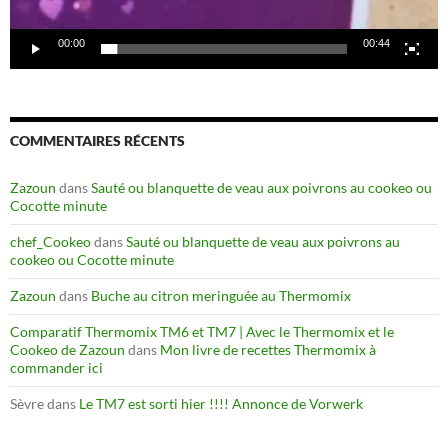
00:00
00:44
COMMENTAIRES RÉCENTS
Zazoun
dans
Sauté ou blanquette de veau aux poivrons au cookeo ou
Cocotte minute
chef_Cookeo
dans
Sauté ou blanquette de veau aux poivrons au
cookeo ou Cocotte minute
Zazoun
dans
Buche au citron meringuée au Thermomix
Comparatif Thermomix TM6 et TM7 | Avec le Thermomix et le
Cookeo de Zazoun
dans
Mon livre de recettes Thermomix à
commander ici
Sèvre
dans
Le TM7 est sorti hier !!!! Annonce de Vorwerk