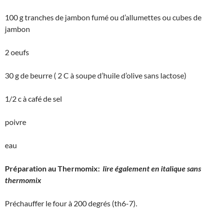
100 g tranches de jambon fumé ou d’allumettes ou cubes de
jambon
2 oeufs
30 g de beurre ( 2 C à soupe d’huile d’olive sans lactose)
1/2 c à café de sel
poivre
eau
Préparation au Thermomix:
lire également en italique sans
thermomix
Préchauffer le four à 200 degrés (th6-7).