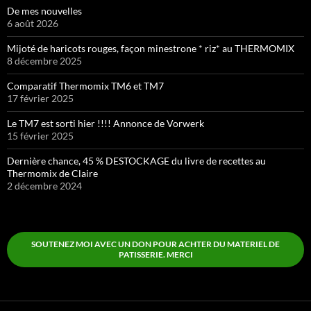
De mes nouvelles
6 août 2026
Mijoté de haricots rouges, façon minestrone * riz* au THERMOMIX
8 décembre 2025
Comparatif Thermomix TM6 et TM7
17 février 2025
Le TM7 est sorti hier !!!! Annonce de Vorwerk
15 février 2025
Dernière chance, 45 % DESTOCKAGE du livre de recettes au
Thermomix de Claire
2 décembre 2024
SOUTENEZ MOI AVEC UN DON POUR ACHTER DU MATERIEL DE
PATISSERIE. MERCI