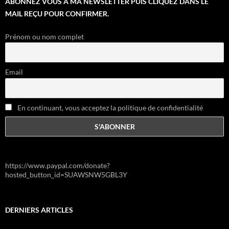
ABONNEZ VOUS À MA NEWSLETTER PUIS CLIQUEZ DANS LE
MAIL REÇU POUR CONFIRMER.
Prénom ou nom complet
Email
En continuant, vous acceptez la politique de confidentialité
https://www.paypal.com/donate?
hosted_button_id=SUAWSNW5GBL3Y
DERNIERS ARTICLES