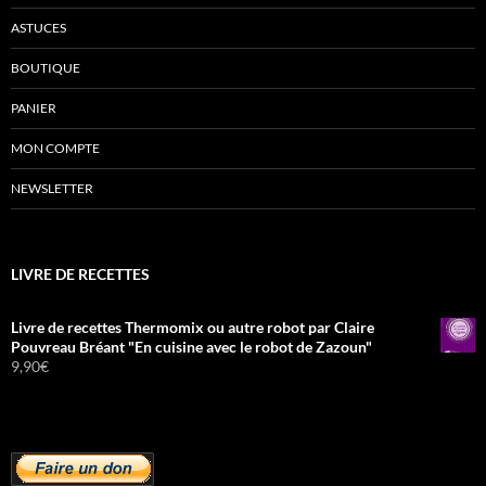
ASTUCES
BOUTIQUE
PANIER
MON COMPTE
NEWSLETTER
LIVRE DE RECETTES
Livre de recettes Thermomix ou autre robot par Claire
Pouvreau Bréant "En cuisine avec le robot de Zazoun"
9,90
€