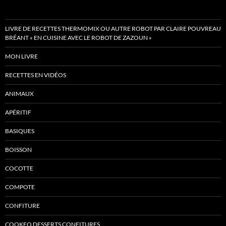
LIVRE DE RECETTES THERMOMIX OU AUTRE ROBOT PAR CLAIRE POUVREAU
BRÉANT « EN CUISINE AVEC LE ROBOT DE ZAZOUN »
MON LIVRE
RECETTES EN VIDÉOS
ANIMAUX
APÉRITIF
BASIQUES
BOISSON
COCOTTE
COMPOTE
CONFITURE
COOKEO DESSERTS CONFITURES