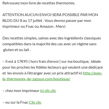
Retrouvez mon livre de recettes thermomix.
ATTENTION AUCUN ENVOI SERA POSSIBLE PAR MON
BLOG DU 8 au 17 juillet . Vous devrez passer par mon
imprimeur ou Fnac ou Amazon . Merci
Des recettes simples, saines avec des ingrédients classiques
compatibles dans la majorité des cas avec un régime sans
gluten et ou lait .
– Il est à 17€95 ( hors frais d’envoi ) sur ma boutique, idéale
pour les proches les fidèles lecteurs qui veulent une dédicace
et les envois à l’étranger avec un prix attractif ici
http://avec-
le-thermomix-de-zazoun.com/boutique/
– chez mon imprimeur
ici clic clic
– ou sur la Fnac
Clic clic