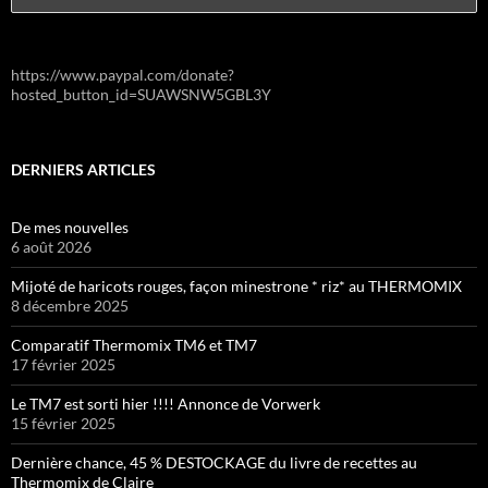
https://www.paypal.com/donate?
hosted_button_id=SUAWSNW5GBL3Y
DERNIERS ARTICLES
De mes nouvelles
6 août 2026
Mijoté de haricots rouges, façon minestrone * riz* au THERMOMIX
8 décembre 2025
Comparatif Thermomix TM6 et TM7
17 février 2025
Le TM7 est sorti hier !!!! Annonce de Vorwerk
15 février 2025
Dernière chance, 45 % DESTOCKAGE du livre de recettes au
Thermomix de Claire