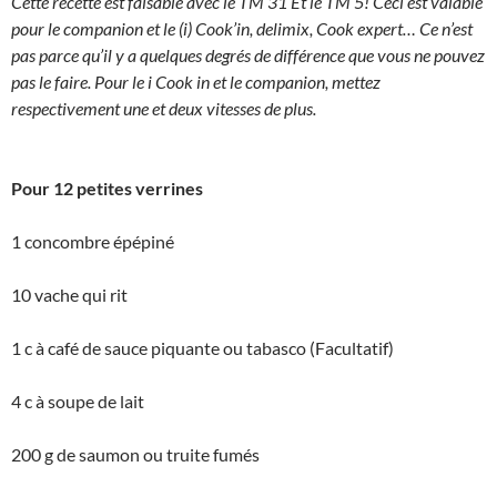
Cette recette est faisable avec le TM 31 Et le TM 5! Ceci est valable
pour le companion et le (i) Cook’in, delimix, Cook expert… Ce n’est
pas parce qu’il y a quelques degrés de différence que vous ne pouvez
pas le faire. Pour le i Cook in et le companion, mettez
respectivement une et deux vitesses de plus.
Pour 12 petites verrines
1 concombre épépiné
10 vache qui rit
1 c à café de sauce piquante ou tabasco (Facultatif)
4 c à soupe de lait
200 g de saumon ou truite fumés