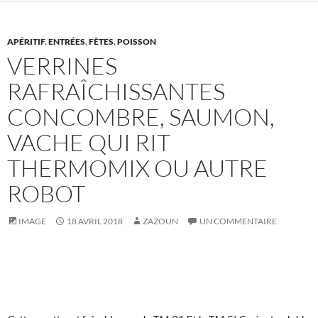
APÉRITIF
,
ENTRÉES
,
FÊTES
,
POISSON
VERRINES
RAFRAÎCHISSANTES
CONCOMBRE, SAUMON,
VACHE QUI RIT
THERMOMIX OU AUTRE
ROBOT
IMAGE
18 AVRIL 2018
ZAZOUN
UN COMMENTAIRE