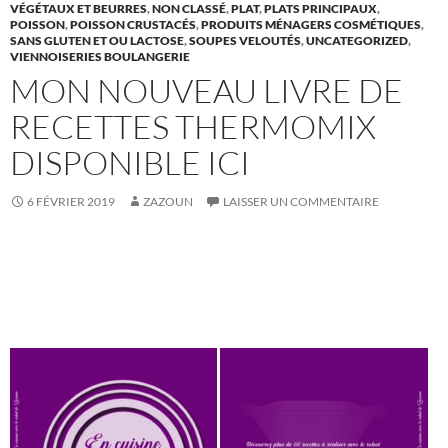
VÉGÉTAUX ET BEURRES
,
NON CLASSÉ
,
PLAT
,
PLATS PRINCIPAUX
,
POISSON
,
POISSON CRUSTACÉS
,
PRODUITS MÉNAGERS COSMÉTIQUES
,
SANS GLUTEN ET OU LACTOSE
,
SOUPES VELOUTÉS
,
UNCATEGORIZED
,
VIENNOISERIES BOULANGERIE
MON NOUVEAU LIVRE DE
RECETTES THERMOMIX
DISPONIBLE ICI
6 FÉVRIER 2019
ZAZOUN
LAISSER UN COMMENTAIRE