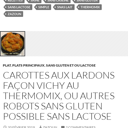
RECETTES
SAINE
SANS CASÉINE
SANS GLUTEN
SANS LACTOSE
SIMPLE
SNAS LAIT
THERMOMIX
ZAZOUN
PLAT
,
PLATS PRINCIPAUX
,
SANS GLUTEN ET OU LACTOSE
CAROTTES AUX LARDONS
FAÇON VICHY AU
THERMOMIX, OU AUTRES
ROBOTS SANS GLUTEN
POSSIBLE SANS LACTOSE
20 FÉVRIER 2019
ZAZOUN
2 COMMENTAIRES