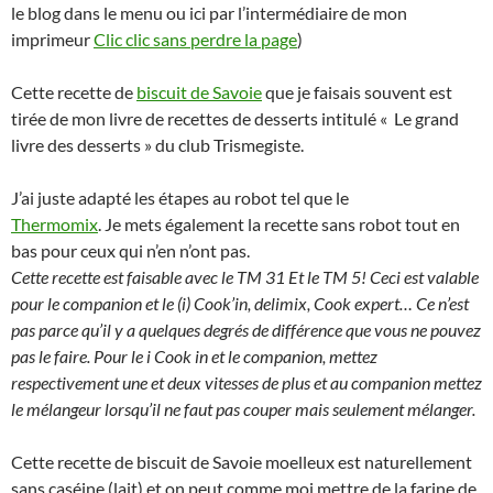
le blog dans le menu ou ici par l’intermédiaire de mon
imprimeur
Clic clic sans perdre la page
)
Cette recette de
biscuit de Savoie
que je faisais souvent est
tirée de mon livre de recettes de desserts intitulé « Le grand
livre des desserts » du club Trismegiste.
J’ai juste adapté les étapes au robot tel que le
Thermomix
. Je mets également la recette sans robot tout en
bas pour ceux qui n’en n’ont pas.
Cette recette est faisable avec le TM 31 Et le TM 5! Ceci est valable
pour le companion et le (i) Cook’in, delimix, Cook expert… Ce n’est
pas parce qu’il y a quelques degrés de différence que vous ne pouvez
pas le faire. Pour le i Cook in et le companion, mettez
respectivement une et deux vitesses de plus et au companion mettez
le mélangeur lorsqu’il ne faut pas couper mais seulement mélanger.
Cette recette de biscuit de Savoie moelleux est naturellement
sans caséine (lait) et on peut comme moi mettre de la farine de