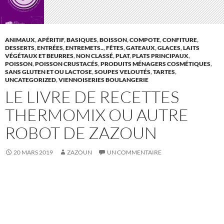
ANIMAUX
,
APÉRITIF
,
BASIQUES
,
BOISSON
,
COMPOTE
,
CONFITURE
,
DESSERTS
,
ENTRÉES
,
ENTREMETS..
,
FÊTES
,
GATEAUX
,
GLACES
,
LAITS
VÉGÉTAUX ET BEURRES
,
NON CLASSÉ
,
PLAT
,
PLATS PRINCIPAUX
,
POISSON
,
POISSON CRUSTACÉS
,
PRODUITS MÉNAGERS COSMÉTIQUES
,
SANS GLUTEN ET OU LACTOSE
,
SOUPES VELOUTÉS
,
TARTES
,
UNCATEGORIZED
,
VIENNOISERIES BOULANGERIE
LE LIVRE DE RECETTES
THERMOMIX OU AUTRE
ROBOT DE ZAZOUN
20 MARS 2019
ZAZOUN
UN COMMENTAIRE