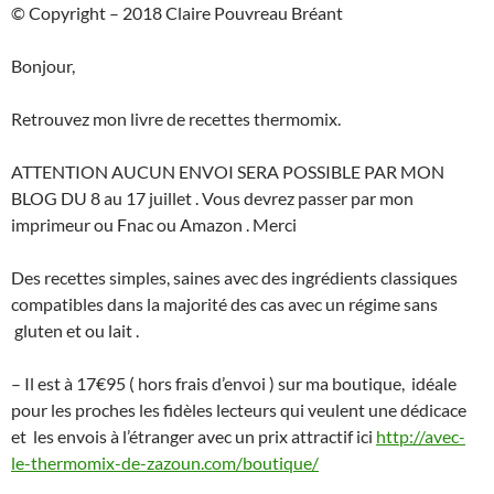
© Copyright – 2018 Claire Pouvreau Bréant
Bonjour,
Retrouvez mon livre de recettes thermomix.
ATTENTION AUCUN ENVOI SERA POSSIBLE PAR MON
BLOG DU 8 au 17 juillet . Vous devrez passer par mon
imprimeur ou Fnac ou Amazon . Merci
Des recettes simples, saines avec des ingrédients classiques
compatibles dans la majorité des cas avec un régime sans
gluten et ou lait .
– Il est à 17€95 ( hors frais d’envoi ) sur ma boutique, idéale
pour les proches les fidèles lecteurs qui veulent une dédicace
et les envois à l’étranger avec un prix attractif ici
http://avec-
le-thermomix-de-zazoun.com/boutique/