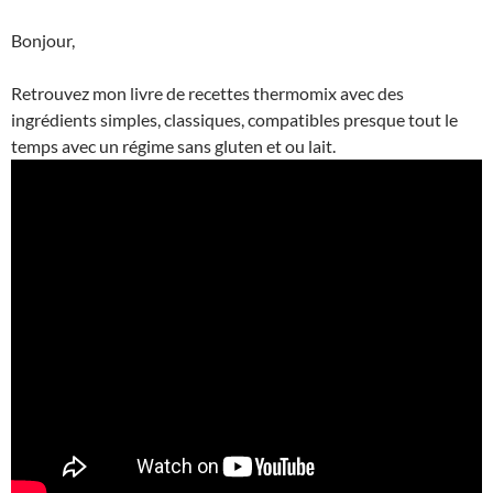
Bonjour,
Retrouvez mon livre de recettes thermomix avec des
ingrédients simples, classiques, compatibles presque tout le
temps avec un régime sans gluten et ou lait.