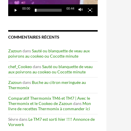
00:00
00:44
COMMENTAIRES RÉCENTS
Zazoun
dans
Sauté ou blanquette de veau aux
poivrons au cookeo ou Cocotte minute
chef_Cookeo
dans
Sauté ou blanquette de veau
aux poivrons au cookeo ou Cocotte minute
Zazoun
dans
Buche au citron meringuée au
Thermomix
Comparatif Thermomix TM6 et TM7 | Avec le
Thermomix et le Cookeo de Zazoun
dans
Mon
livre de recettes Thermomix à commander ici
Sèvre
dans
Le TM7 est sorti hier !!!! Annonce de
Vorwerk