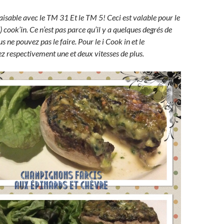
faisable avec le TM 31 Et le TM 5! Ceci est valable pour le
) cook’in. Ce n’est pas parce qu’il y a quelques degrés de
s ne pouvez pas le faire. Pour le i Cook in et le
 respectivement une et deux vitesses de plus.