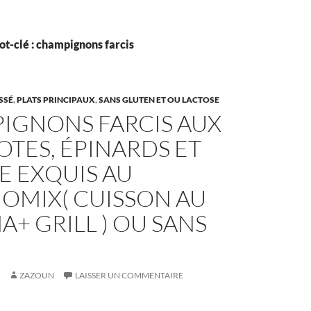
t-clé : champignons farcis
SSÉ
,
PLATS PRINCIPAUX
,
SANS GLUTEN ET OU LACTOSE
IGNONS FARCIS AUX
TES, ÉPINARDS ET
E EXQUIS AU
OMIX( CUISSON AU
+ GRILL ) OU SANS
ZAZOUN
LAISSER UN COMMENTAIRE