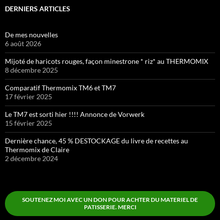
DERNIERS ARTICLES
De mes nouvelles
6 août 2026
Mijoté de haricots rouges, façon minestrone * riz* au THERMOMIX
8 décembre 2025
Comparatif Thermomix TM6 et TM7
17 février 2025
Le TM7 est sorti hier !!!! Annonce de Vorwerk
15 février 2025
Dernière chance, 45 % DESTOCKAGE du livre de recettes au
Thermomix de Claire
2 décembre 2024
SOUTENEZ MOI AVEC UN DON POUR ACHTER DU MATERIEL DE
PATISSERIE. MERCI