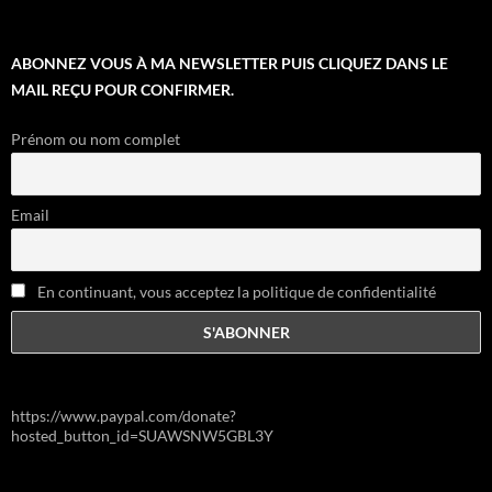
ABONNEZ VOUS À MA NEWSLETTER PUIS CLIQUEZ DANS LE
MAIL REÇU POUR CONFIRMER.
Prénom ou nom complet
Email
En continuant, vous acceptez la politique de confidentialité
https://www.paypal.com/donate?
hosted_button_id=SUAWSNW5GBL3Y