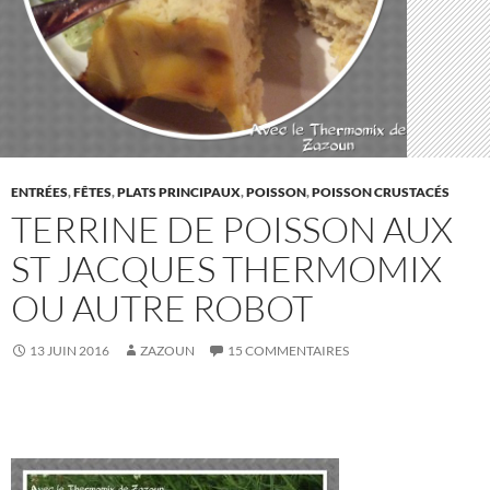
ENTRÉES
,
FÊTES
,
PLATS PRINCIPAUX
,
POISSON
,
POISSON CRUSTACÉS
TERRINE DE POISSON AUX
ST JACQUES THERMOMIX
OU AUTRE ROBOT
13 JUIN 2016
ZAZOUN
15 COMMENTAIRES