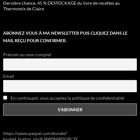
Dernière chance, 45 % DESTOCKAGE du livre de recettes au
Thermomix de Claire
ABONNEZ VOUS À MA NEWSLETTER PUIS CLIQUEZ DANS LE
MAIL REÇU POUR CONFIRMER.
Prénom ou nom complet
Email
En continuant, vous acceptez la politique de confidentialité
https://www.paypal.com/donate?
hosted_button_id=SUAWSNW5GBL3Y