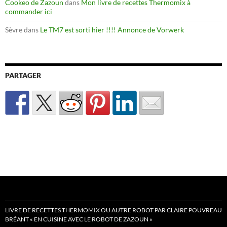
Cookeo de Zazoun
dans
Mon livre de recettes Thermomix à
commander ici
Sèvre
dans
Le TM7 est sorti hier !!!! Annonce de Vorwerk
PARTAGER
LIVRE DE RECETTES THERMOMIX OU AUTRE ROBOT PAR CLAIRE POUVREAU
BRÉANT « EN CUISINE AVEC LE ROBOT DE ZAZOUN »