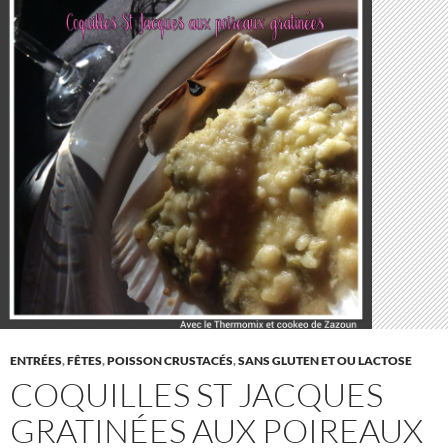
ENTRÉES
,
FÊTES
,
POISSON CRUSTACÉS
,
SANS GLUTEN ET OU LACTOSE
COQUILLES ST JACQUES
GRATINÉES AUX POIREAUX