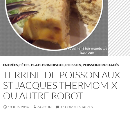
ENTRÉES
,
FÊTES
,
PLATS PRINCIPAUX
,
POISSON
,
POISSON CRUSTACÉS
TERRINE DE POISSON AUX
ST JACQUES THERMOMIX
OU AUTRE ROBOT
13 JUIN 2016
ZAZOUN
15 COMMENTAIRES