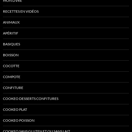
MON LIVRE
RECETTES EN VIDÉOS
ANIMAUX
APÉRITIF
BASIQUES
BOISSON
COCOTTE
COMPOTE
CONFITURE
COOKEO DESSERTS CONFITURES
COOKEO PLAT
COOKEO POISSON
COOKEO SANS GLUTEN ET OU SANS LAIT