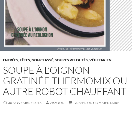
ENTRÉES
,
FÊTES
,
NON CLASSÉ
,
SOUPES VELOUTÉS
,
VÉGETARIEN
SOUPE À L’OIGNON
GRATINÉE THERMOMIX OU
AUTRE ROBOT CHAUFFANT
30 NOVEMBRE 2016
ZAZOUN
LAISSER UN COMMENTAIRE