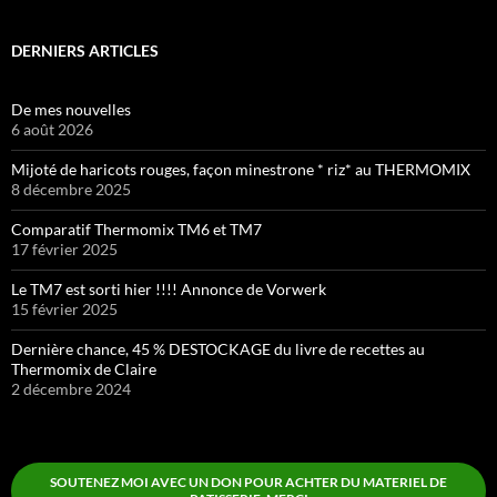
DERNIERS ARTICLES
De mes nouvelles
6 août 2026
Mijoté de haricots rouges, façon minestrone * riz* au THERMOMIX
8 décembre 2025
Comparatif Thermomix TM6 et TM7
17 février 2025
Le TM7 est sorti hier !!!! Annonce de Vorwerk
15 février 2025
Dernière chance, 45 % DESTOCKAGE du livre de recettes au
Thermomix de Claire
2 décembre 2024
SOUTENEZ MOI AVEC UN DON POUR ACHTER DU MATERIEL DE