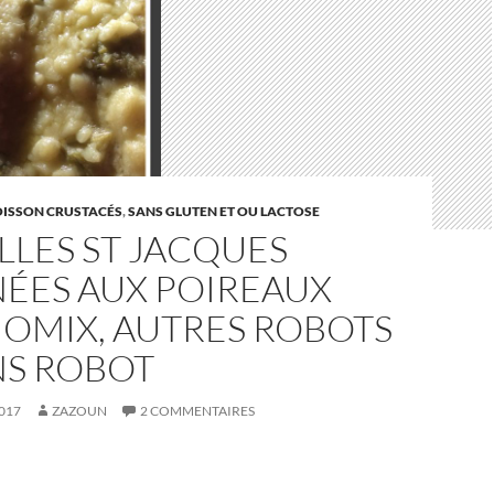
ISSON CRUSTACÉS
,
SANS GLUTEN ET OU LACTOSE
LES ST JACQUES
NÉES AUX POIREAUX
OMIX, AUTRES ROBOTS
NS ROBOT
017
ZAZOUN
2 COMMENTAIRES