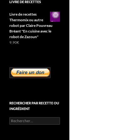
LIVRE DE RECETTES
Livre de recettes
Thermomix ou autre
robot par Claire Pouvreau
Bréant "En cuisine avec le
robot de Zazoun"
9,90
€
RECHERCHER PAR RECETTE OU
INGRÉDIENT
Rechercher :