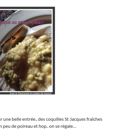
r une belle entrée.. des coquilles St Jacques fraîches
n peu de poireau et hop.. on se régale…