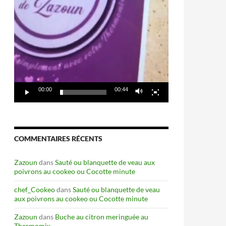
00:00
00:44
COMMENTAIRES RÉCENTS
Zazoun
dans
Sauté ou blanquette de veau aux
poivrons au cookeo ou Cocotte minute
chef_Cookeo
dans
Sauté ou blanquette de veau
aux poivrons au cookeo ou Cocotte minute
Zazoun
dans
Buche au citron meringuée au
Thermomix