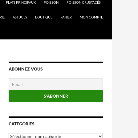
PLATS PRINCIPAUX
POISSON
POISSON CRUSTACÉS
RIE
ASTUCES
BOUTIQUE
PANIER
MON COMPTE
ABONNEZ VOUS
CATÉGORIES
Catégories