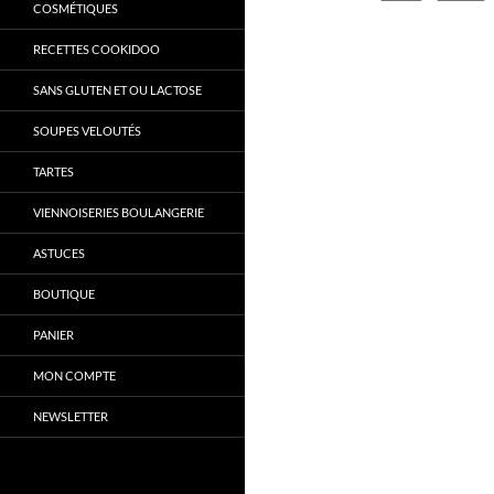
COSMÉTIQUES
RECETTES COOKIDOO
SANS GLUTEN ET OU LACTOSE
SOUPES VELOUTÉS
TARTES
VIENNOISERIES BOULANGERIE
ASTUCES
BOUTIQUE
PANIER
MON COMPTE
NEWSLETTER