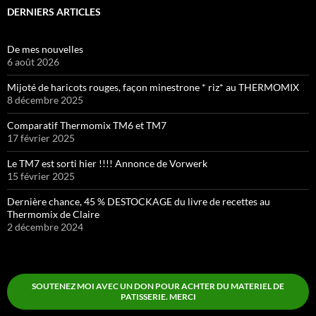
DERNIERS ARTICLES
De mes nouvelles
6 août 2026
Mijoté de haricots rouges, façon minestrone * riz* au THERMOMIX
8 décembre 2025
Comparatif Thermomix TM6 et TM7
17 février 2025
Le TM7 est sorti hier !!!! Annonce de Vorwerk
15 février 2025
Dernière chance, 45 % DESTOCKAGE du livre de recettes au
Thermomix de Claire
2 décembre 2024
SOUTENEZ MOI AVEC UN DON POUR ACHTER DU MATERIEL DE
PATISSERIE. MERCI