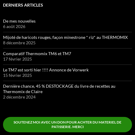
DERNIERS ARTICLES
De mes nouvelles
6 août 2026
Mijoté de haricots rouges, façon minestrone * riz* au THERMOMIX
8 décembre 2025
Comparatif Thermomix TM6 et TM7
17 février 2025
Le TM7 est sorti hier !!!! Annonce de Vorwerk
15 février 2025
Dernière chance, 45 % DESTOCKAGE du livre de recettes au
Thermomix de Claire
2 décembre 2024
SOUTENEZ MOI AVEC UN DON POUR ACHTER DU MATERIEL DE
PATISSERIE. MERCI