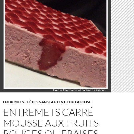
ENTREMETS..
,
FÊTES
,
SANS GLUTEN ET OU LACTOSE
ENTREMETS CARRÉ
MOUSSE AUX FRUITS
ROUGES OU FRAISES