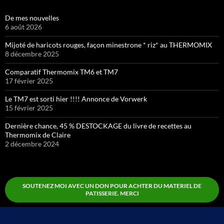
De mes nouvelles
6 août 2026
Mijoté de haricots rouges, façon minestrone * riz* au THERMOMIX
8 décembre 2025
Comparatif Thermomix TM6 et TM7
17 février 2025
Le TM7 est sorti hier !!!! Annonce de Vorwerk
15 février 2025
Dernière chance, 45 % DESTOCKAGE du livre de recettes au
Thermomix de Claire
2 décembre 2024
SOUTENEZ MOI AVEC UN DON POUR ACHTER DU MATERIEL DE
PATISSERIE. MERCI