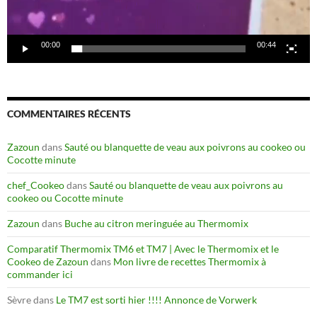
00:00
00:44
COMMENTAIRES RÉCENTS
Zazoun
dans
Sauté ou blanquette de veau aux poivrons au cookeo ou
Cocotte minute
chef_Cookeo
dans
Sauté ou blanquette de veau aux poivrons au
cookeo ou Cocotte minute
Zazoun
dans
Buche au citron meringuée au Thermomix
Comparatif Thermomix TM6 et TM7 | Avec le Thermomix et le
Cookeo de Zazoun
dans
Mon livre de recettes Thermomix à
commander ici
Sèvre
dans
Le TM7 est sorti hier !!!! Annonce de Vorwerk