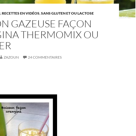
N
,
RECETTES EN VIDÉOS
,
SANS GLUTEN ET OU LACTOSE
ON GAZEUSE FAÇON
INA THERMOMIX OU
ER
ZAZOUN
24 COMMENTAIRES