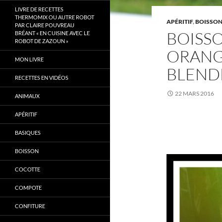
LIVRE DE RECETTES
THERMOMIX OU AUTRE ROBOT
APÉRITIF
,
BOISSO
PAR CLAIRE POUVREAU
BOISS
BRÉANT « EN CUISINE AVEC LE
ROBOT DE ZAZOUN »
ORANG
MON LIVRE
BLEND
RECETTES EN VIDÉOS
22 MARS 2016
ANIMAUX
APÉRITIF
BASIQUES
BOISSON
COCOTTE
COMPOTE
CONFITURE