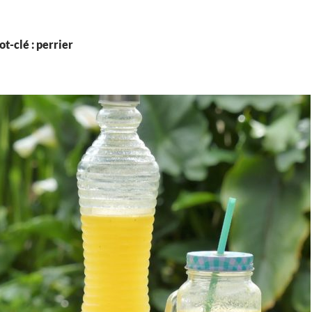
t-clé : perrier