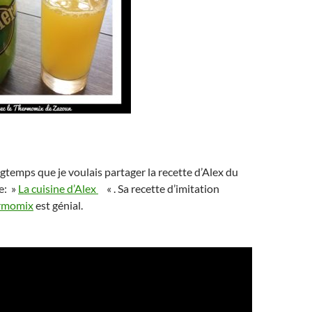
ngtemps que je voulais partager la recette d’Alex du
le: »
La cuisine d’Alex
« . Sa recette d’imitation
rmomix
est génial.