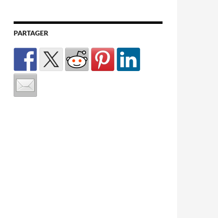
PARTAGER
r