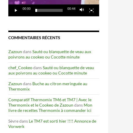
00:00
00:44
COMMENTAIRES RÉCENTS
Zazoun
dans
Sauté ou blanquette de veau aux
poivrons au cookeo ou Cocotte minute
chef_Cookeo
dans
Sauté ou blanquette de veau
aux poivrons au cookeo ou Cocotte minute
Zazoun
dans
Buche au citron meringuée au
Thermomix
Comparatif Thermomix TM6 et TM7 | Avec le
Thermomix et le Cookeo de Zazoun
dans
Mon
livre de recettes Thermomix à commander ici
Sèvre
dans
Le TM7 est sorti hier !!!! Annonce de
Vorwerk