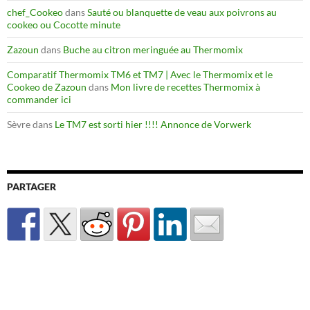
chef_Cookeo
dans
Sauté ou blanquette de veau aux poivrons au
cookeo ou Cocotte minute
Zazoun
dans
Buche au citron meringuée au Thermomix
Comparatif Thermomix TM6 et TM7 | Avec le Thermomix et le
Cookeo de Zazoun
dans
Mon livre de recettes Thermomix à
commander ici
Sèvre
dans
Le TM7 est sorti hier !!!! Annonce de Vorwerk
PARTAGER