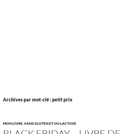
Archives par mot-clé : petit prix
MON LIVRE
,
SANS GLUTEN ET OU LACTOSE
BLACK FRIDAY – LIVRE DE