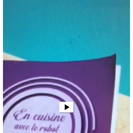
vidéo