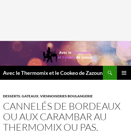
Recherche
Avec le Thermomix et le Cookeo de Zazoun
MENU
PRINCI
DESSERTS
,
GATEAUX
,
VIENNOISERIES BOULANGERIE
CANNELÉS DE BORDEAUX
OU AUX CARAMBAR AU
THERMOMIX OU PAS.