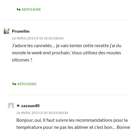
RÉPONDRE
Prunellm
26 AVRIL 2015 À 10 10 02 04024
J’adore les cannelés… je vais tenter cette recette j’ai du
monde le week end prochain. Vous utilisez des moules
silicones ?
RÉPONDRE
zazoun40
26 AVRIL 2015 À 10 10 03 04034
Bonjour, oui. Il faut suivre les recommandations pour la
température pour ne pas les abîmer et c’est bon… Bonne