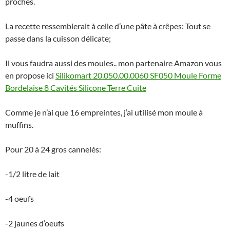
proches.
La recette ressemblerait à celle d’une pâte à crêpes: Tout se
passe dans la cuisson délicate;
Il vous faudra aussi des moules.. mon partenaire Amazon vous
en propose ici
Silikomart 20.050.00.0060 SF050 Moule Forme
Bordelaise 8 Cavités Silicone Terre Cuite
Comme je n’ai que 16 empreintes, j’ai utilisé mon moule à
muffins.
Pour 20 à 24 gros cannelés:
-1/2 litre de lait
-4 oeufs
-2 jaunes d’oeufs