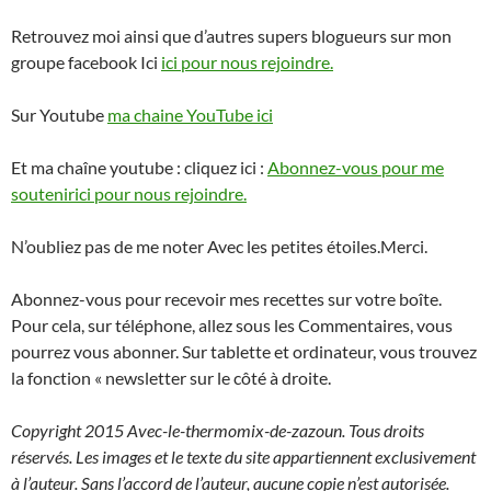
Retrouvez moi ainsi que d’autres supers blogueurs sur mon
groupe facebook Ici
ici pour nous rejoindre.
Sur Youtube
ma chaine YouTube ici
Et ma chaîne youtube : cliquez ici :
Abonnez-vous pour me
soutenir
ici pour nous rejoindre.
N’oubliez pas de me noter Avec les petites étoiles.Merci.
Abonnez-vous pour recevoir mes recettes sur votre boîte.
Pour cela, sur téléphone, allez sous les Commentaires, vous
pourrez vous abonner. Sur tablette et ordinateur, vous trouvez
la fonction « newsletter sur le côté à droite.
Copyright 2015 Avec-le-thermomix-de-zazoun. Tous droits
réservés. Les images et le texte du site appartiennent exclusivement
à l’auteur. Sans l’accord de l’auteur, aucune copie n’est autorisée.