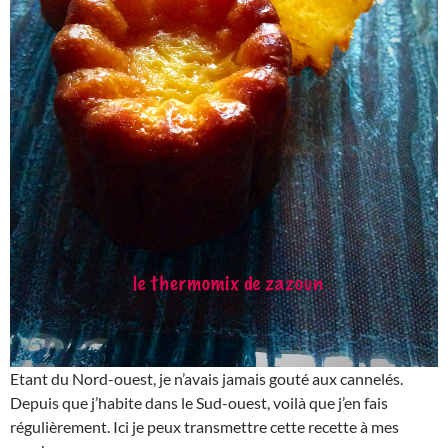
Etant du Nord-ouest, je n’avais jamais gouté aux cannelés.
Depuis que j’habite dans le Sud-ouest, voilà que j’en fais
régulièrement. Ici je peux transmettre cette recette à mes