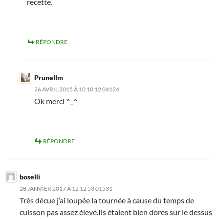
recette.
RÉPONDRE
Prunellm
26 AVRIL 2015 À 10 10 12 04124
Ok merci ^_^
RÉPONDRE
boselli
28 JANVIER 2017 À 12 12 53 01531
Très décue j’ai loupée la tournée à cause du temps de
cuisson pas assez élevé.Ils étaient bien dorés sur le dessus