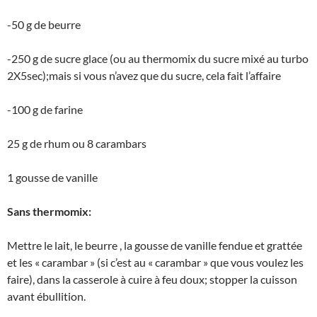
-50 g de beurre
-250 g de sucre glace (ou au thermomix du sucre mixé au turbo
2X5sec);mais si vous n’avez que du sucre, cela fait l’affaire
-100 g de farine
25 g de rhum ou 8 carambars
1 gousse de vanille
Sans thermomix:
Mettre le lait, le beurre , la gousse de vanille fendue et grattée
et les « carambar » (si c’est au « carambar » que vous voulez les
faire), dans la casserole à cuire à feu doux; stopper la cuisson
avant ébullition.