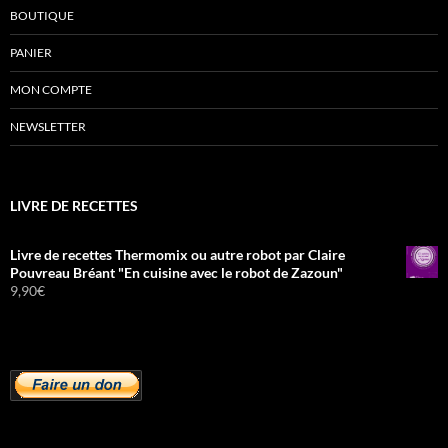
BOUTIQUE
PANIER
MON COMPTE
NEWSLETTER
LIVRE DE RECETTES
Livre de recettes Thermomix ou autre robot par Claire
Pouvreau Bréant "En cuisine avec le robot de Zazoun"
9,90
€