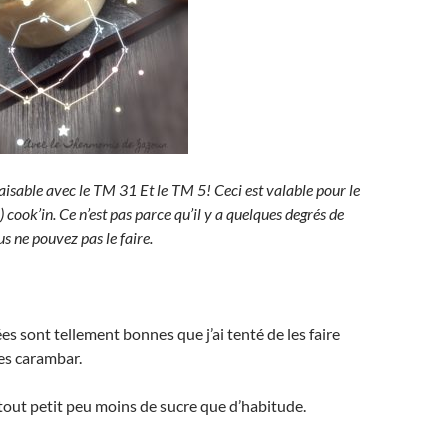
faisable avec le TM 31 Et le TM 5! Ceci est valable pour le
) cook’in. Ce n’est pas parce qu’il y a quelques degrés de
s ne pouvez pas le faire.
es sont tellement bonnes que j’ai tenté de les faire
des carambar.
 tout petit peu moins de sucre que d’habitude.