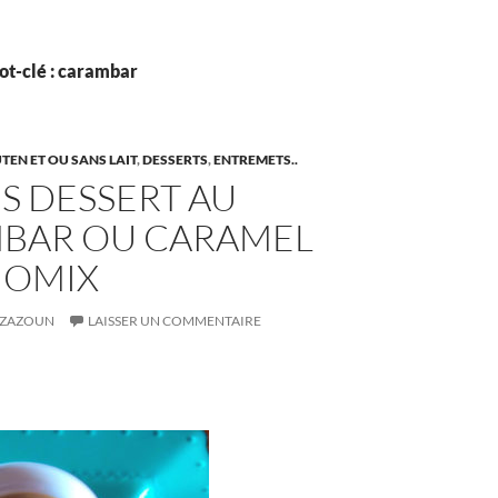
ot-clé : carambar
EN ET OU SANS LAIT
,
DESSERTS
,
ENTREMETS..
S DESSERT AU
BAR OU CARAMEL
OMIX
ZAZOUN
LAISSER UN COMMENTAIRE