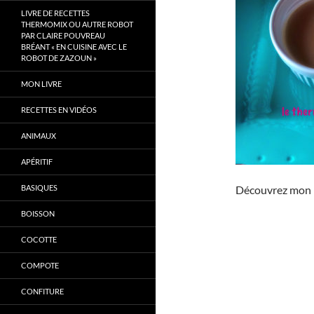
LIVRE DE RECETTES
THERMOMIX OU AUTRE ROBOT
PAR CLAIRE POUVREAU
BRÉANT « EN CUISINE AVEC LE
ROBOT DE ZAZOUN »
MON LIVRE
RECETTES EN VIDÉOS
ANIMAUX
APÉRITIF
BASIQUES
Découvrez mon l
BOISSON
COCOTTE
COMPOTE
CONFITURE