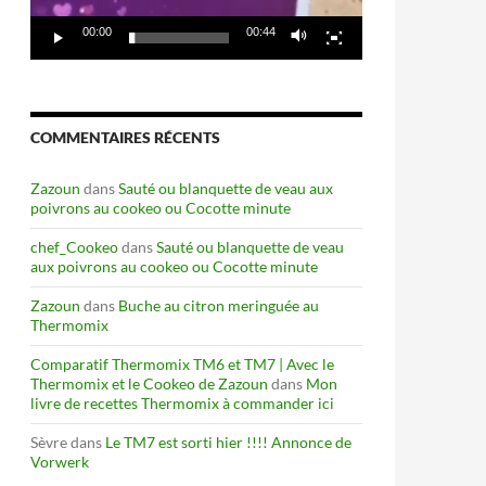
00:00
00:44
COMMENTAIRES RÉCENTS
Zazoun
dans
Sauté ou blanquette de veau aux
poivrons au cookeo ou Cocotte minute
chef_Cookeo
dans
Sauté ou blanquette de veau
aux poivrons au cookeo ou Cocotte minute
Zazoun
dans
Buche au citron meringuée au
Thermomix
Comparatif Thermomix TM6 et TM7 | Avec le
Thermomix et le Cookeo de Zazoun
dans
Mon
livre de recettes Thermomix à commander ici
Sèvre
dans
Le TM7 est sorti hier !!!! Annonce de
Vorwerk