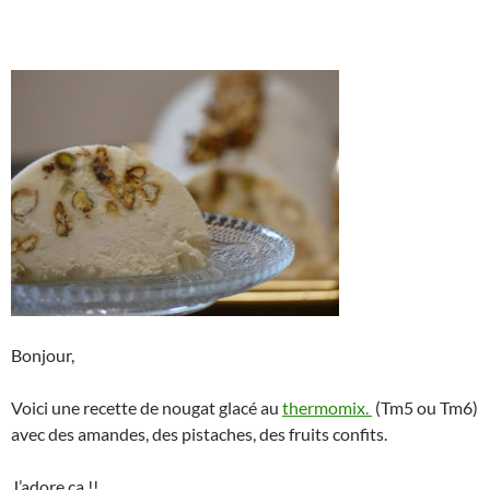
Bonjour,
Voici une recette de nougat glacé au
thermomix.
(Tm5 ou Tm6)
avec des amandes, des pistaches, des fruits confits.
J’adore ça !!