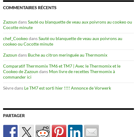
COMMENTAIRES RÉCENTS
Zazoun
dans
Sauté ou blanquette de veau aux poivrons au cookeo ou
Cocotte minute
chef_Cookeo
dans
Sauté ou blanquette de veau aux poivrons au
cookeo ou Cocotte minute
Zazoun
dans
Buche au citron meringuée au Thermomix
Comparatif Thermomix TM6 et TM7 | Avec le Thermomix et le
Cookeo de Zazoun
dans
Mon livre de recettes Thermomix à
commander ici
Sèvre
dans
Le TM7 est sorti hier !!!! Annonce de Vorwerk
PARTAGER