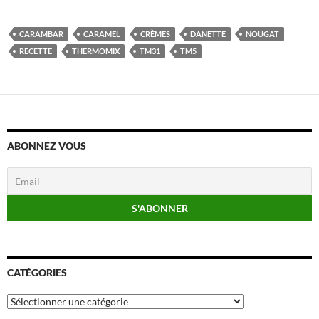
CARAMBAR
CARAMEL
CRÈMES
DANETTE
NOUGAT
RECETTE
THERMOMIX
TM31
TM5
ABONNEZ VOUS
CATÉGORIES
Catégories