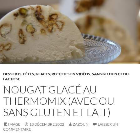
DESSERTS
,
FÊTES
,
GLACES
,
RECETTES EN VIDÉOS
,
SANS GLUTEN ET OU
LACTOSE
NOUGAT GLACÉ AU
THERMOMIX (AVEC OU
SANS GLUTEN ET LAIT)
IMAGE
13 DÉCEMBRE 2022
ZAZOUN
LAISSER UN
COMMENTAIRE