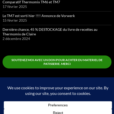
Comparatif Thermomix TM6 et TM7
17 février 2025
Le TM7 est sorti hier !!!! Annonce de Vorwerk
15 février 2025
Dernière chance, 45 % DESTOCKAGE du livre de recettes au
Thermomix de Claire
2 décembre 2024
SOUTENEZ MOI AVEC UN DON POUR ACHTER DU MATERIEL DE
PATISSERIE. MERCI
Boutique
Fièrement propulsé par WordPress