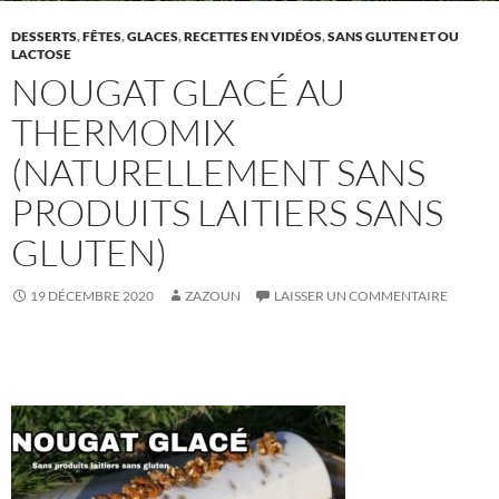
DESSERTS
,
FÊTES
,
GLACES
,
RECETTES EN VIDÉOS
,
SANS GLUTEN ET OU
LACTOSE
NOUGAT GLACÉ AU
THERMOMIX
(NATURELLEMENT SANS
PRODUITS LAITIERS SANS
GLUTEN)
19 DÉCEMBRE 2020
ZAZOUN
LAISSER UN COMMENTAIRE