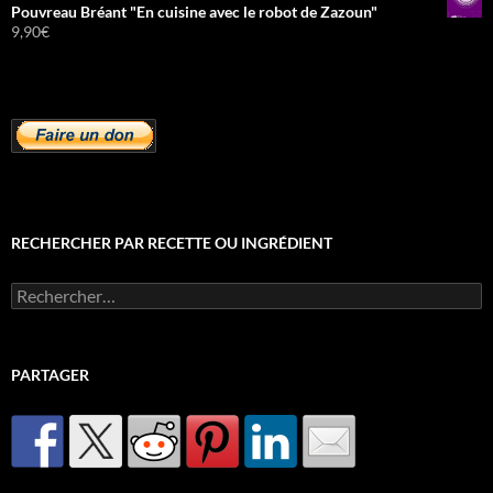
Pouvreau Bréant "En cuisine avec le robot de Zazoun"
9,90
€
RECHERCHER PAR RECETTE OU INGRÉDIENT
Rechercher :
PARTAGER