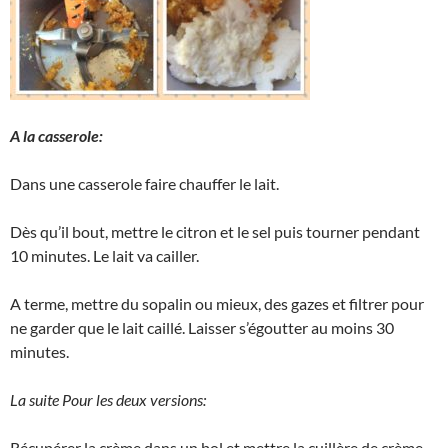
A la casserole:
Dans une casserole faire chauffer le lait.
Dès qu’il bout, mettre le citron et le sel puis tourner pendant
10 minutes. Le lait va cailler.
A terme, mettre du sopalin ou mieux, des gazes et filtrer pour
ne garder que le lait caillé. Laisser s’égoutter au moins 30
minutes.
La suite Pour les deux versions:
Récupérer la crème dans un bol et mettre la cuillère de crème