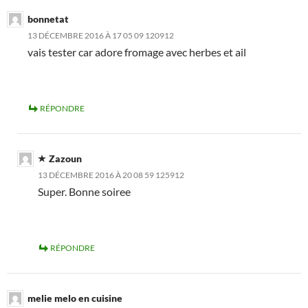
bonnetat
13 DÉCEMBRE 2016 À 17 05 09 120912
vais tester car adore fromage avec herbes et ail
RÉPONDRE
Zazoun
13 DÉCEMBRE 2016 À 20 08 59 125912
Super. Bonne soiree
RÉPONDRE
melie melo en cuisine