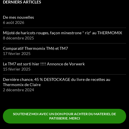
DERNIERS ARTICLES
De mes nouvelles
6 août 2026
Mijoté de haricots rouges, façon minestrone * riz* au THERMOMIX
8 décembre 2025
Comparatif Thermomix TM6 et TM7
17 février 2025
Le TM7 est sorti hier !!!! Annonce de Vorwerk
15 février 2025
Dernière chance, 45 % DESTOCKAGE du livre de recettes au
Thermomix de Claire
2 décembre 2024
SOUTENEZ MOI AVEC UN DON POUR ACHTER DU MATERIEL DE
PATISSERIE. MERCI