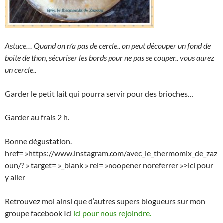
Astuce… Quand on n’a pas de cercle.. on peut découper un fond de
boite de thon, sécuriser les bords pour ne pas se couper.. vous aurez
un cercle..
Garder le petit lait qui pourra servir pour des brioches…
Garder au frais 2 h.
Bonne dégustation.
href= »https://www.instagram.com/avec_le_thermomix_de_zaz
oun/? » target= »_blank » rel= »noopener noreferrer »>ici pour
y aller
Retrouvez moi ainsi que d’autres supers blogueurs sur mon
groupe facebook Ici
ici pour nous rejoindre.