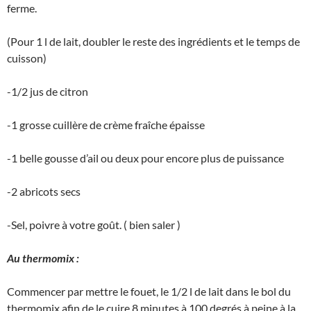
ferme.
(Pour 1 l de lait, doubler le reste des ingrédients et le temps de
cuisson)
-1/2 jus de citron
-1 grosse cuillère de crème fraîche épaisse
-1 belle gousse d’ail ou deux pour encore plus de puissance
-2 abricots secs
-Sel, poivre à votre goût. ( bien saler )
Au thermomix :
Commencer par mettre le fouet, le 1/2 l de lait dans le bol du
thermomix afin de le cuire 8 minutes à 100 degrés à peine à la