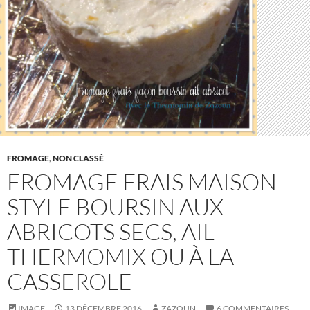
FROMAGE
,
NON CLASSÉ
FROMAGE FRAIS MAISON
STYLE BOURSIN AUX
ABRICOTS SECS, AIL
THERMOMIX OU À LA
CASSEROLE
IMAGE
13 DÉCEMBRE 2016
ZAZOUN
6 COMMENTAIRES