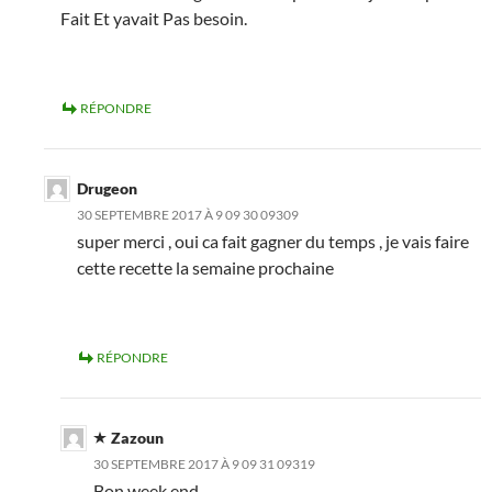
Fait Et yavait Pas besoin.
RÉPONDRE
Drugeon
30 SEPTEMBRE 2017 À 9 09 30 09309
super merci , oui ca fait gagner du temps , je vais faire
cette recette la semaine prochaine
RÉPONDRE
Zazoun
30 SEPTEMBRE 2017 À 9 09 31 09319
Bon week end