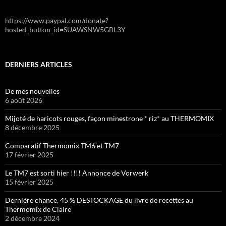
https://www.paypal.com/donate?
hosted_button_id=SUAWSNW5GBL3Y
DERNIERS ARTICLES
De mes nouvelles
6 août 2026
Mijoté de haricots rouges, façon minestrone * riz* au THERMOMIX
8 décembre 2025
Comparatif Thermomix TM6 et TM7
17 février 2025
Le TM7 est sorti hier !!!! Annonce de Vorwerk
15 février 2025
Dernière chance, 45 % DESTOCKAGE du livre de recettes au
Thermomix de Claire
2 décembre 2024