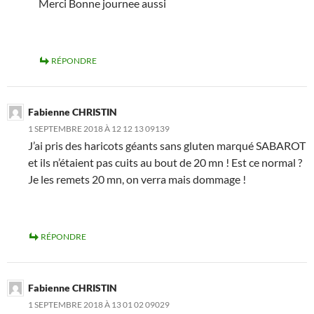
Merci Bonne journee aussi
RÉPONDRE
Fabienne CHRISTIN
1 SEPTEMBRE 2018 À 12 12 13 09139
J’ai pris des haricots géants sans gluten marqué SABAROT
et ils n’étaient pas cuits au bout de 20 mn ! Est ce normal ?
Je les remets 20 mn, on verra mais dommage !
RÉPONDRE
Fabienne CHRISTIN
1 SEPTEMBRE 2018 À 13 01 02 09029