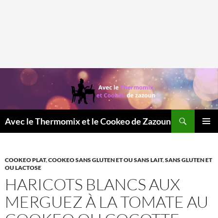
Recherche
Avec le Thermomix et le Cookeo de Zazoun
MENU
PRINCI
COOKEO PLAT
,
COOKEO SANS GLUTEN ET OU SANS LAIT
,
SANS GLUTEN ET
OU LACTOSE
HARICOTS BLANCS AUX
MERGUEZ À LA TOMATE AU