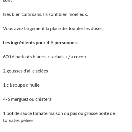
très bien cuits sans. Ils sont bien moelleux.
Vous avez largement la place de doubler les doses..
Les ingrédients pour 4-5 personnes:
600 d’haricots blancs « tarbais » / « coco »
2 gousses d’ail ciselées
1 c à soupe d’huile
4-6 merguez ou chistera
1 pot de sauce tomate maison ou pas ou grosse boite de
tomates pelées