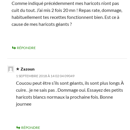
Comme indiqué précédemment mes haricots n’ont pas
cuit du tout. J’ai mis 2 fois 20 mn ! Repas rate, dommage,
habituellement tes recettes fonctionnent bien. Est ce à
cause de mes haricots géants ?
RÉPONDRE
Zazoun
1 SEPTEMBRE 2018 À 14 02 04 09049
Coucou peut être s’ils sont géants, ils sont plus longs À
cuire. . je ne sais pas . Dommage oui. Essayez des petits
haricots blancs normaux la prochaine fois. Bonne
journee
RÉPONDRE