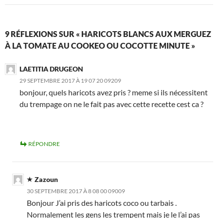
9 RÉFLEXIONS SUR « HARICOTS BLANCS AUX MERGUEZ
À LA TOMATE AU COOKEO OU COCOTTE MINUTE »
LAETITIA DRUGEON
29 SEPTEMBRE 2017 À 19 07 20 09209
bonjour, quels haricots avez pris ? meme si ils nécessitent
du trempage on ne le fait pas avec cette recette cest ca ?
RÉPONDRE
Zazoun
30 SEPTEMBRE 2017 À 8 08 00 09009
Bonjour J’ai pris des haricots coco ou tarbais .
Normalement les gens les trempent mais je le l’ai pas