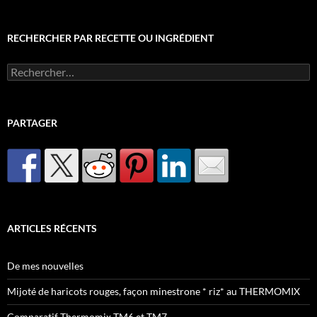
RECHERCHER PAR RECETTE OU INGRÉDIENT
Rechercher :
PARTAGER
ARTICLES RÉCENTS
De mes nouvelles
Mijoté de haricots rouges, façon minestrone * riz* au THERMOMIX
Comparatif Thermomix TM6 et TM7