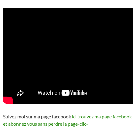
Suivez moi sur ma page facebook
ici trouvez ma page facebook
et abonnez vous sans perdre la page-clic-