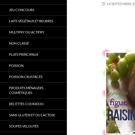
14 SEPTEMBRE 2
JEU CONCOURS
LAITS VÉGÉTAUX ET BEURRES
MULTIFRY OU ACTIFRY
NON CLASSÉ
PLATS PRINCIPAUX
POISSON
POISSON CRUSTACÉS
PRODUITS MÉNAGERS
COSMÉTIQUES
RECETTES COOKIDOO
SANS GLUTEN ET OU LACTOSE
SOUPES VELOUTÉS