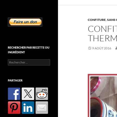
CONFITURE
,
SANS 
CONFI
THERM
RECHERCHER PAR RECETTE OU
9 AOÛT 2016
INGRÉDIENT
Rechercher :
PARTAGER