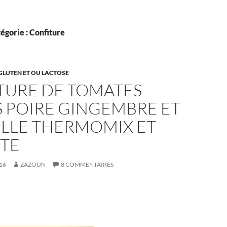
égorie : Confiture
GLUTEN ET OU LACTOSE
TURE DE TOMATES
S POIRE GINGEMBRE ET
LLE THERMOMIX ET
TE
16
ZAZOUN
8 COMMENTAIRES