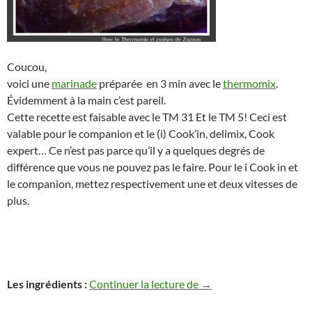
Coucou,
voici une
marinade
préparée en 3 min avec le
thermomix
.
Évidemment à la main c’est pareil.
Cette recette est faisable avec le TM 31 Et le TM 5! Ceci est
valable pour le companion et le (i) Cook’in, delimix, Cook
expert… Ce n’est pas parce qu’il y a quelques degrés de
différence que vous ne pouvez pas le faire. Pour le i Cook in et
le companion, mettez respectivement une et deux vitesses de
plus.
Marinade tandoori pou
Les ingrédients :
Continuer la lecture de
→