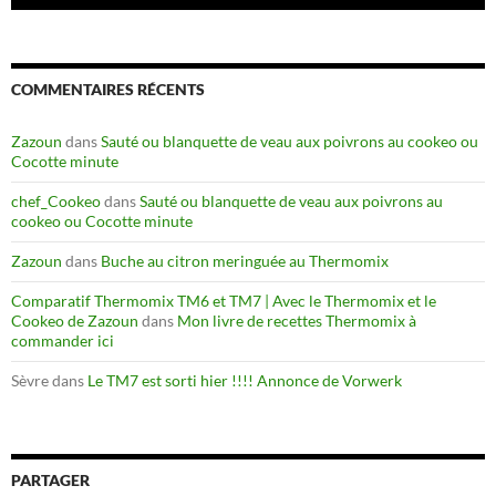
COMMENTAIRES RÉCENTS
Zazoun
dans
Sauté ou blanquette de veau aux poivrons au cookeo ou
Cocotte minute
chef_Cookeo
dans
Sauté ou blanquette de veau aux poivrons au
cookeo ou Cocotte minute
Zazoun
dans
Buche au citron meringuée au Thermomix
Comparatif Thermomix TM6 et TM7 | Avec le Thermomix et le
Cookeo de Zazoun
dans
Mon livre de recettes Thermomix à
commander ici
Sèvre
dans
Le TM7 est sorti hier !!!! Annonce de Vorwerk
PARTAGER