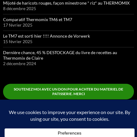
Mijoté de haricots rouges, façon minestrone * riz* au THERMOMIX
8 décembre 2025
Comparatif Thermomix TM6 et TM7
17 février 2025
Le TM7 est sorti hier !!!! Annonce de Vorwerk
15 février 2025
Dernière chance, 45 % DESTOCKAGE du livre de recettes au
Thermomix de Claire
2 décembre 2024
SOUTENEZ MOI AVEC UN DON POUR ACHTER DU MATERIEL DE
PATISSERIE. MERCI
Boutique
Fièrement propulsé par WordPress