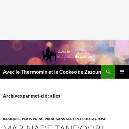
Recherche
Avec le Thermomix et le Cookeo de Zazoun
MENU
PRINCI
Archives par mot-clé : ailes
BASIQUES
,
PLATS PRINCIPAUX
,
SANS GLUTEN ET OU LACTOSE
MARINADE TANDOORI