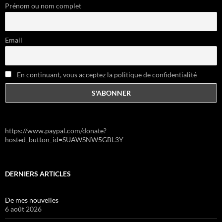
Prénom ou nom complet
Email
En continuant, vous acceptez la politique de confidentialité
https://www.paypal.com/donate?
hosted_button_id=SUAWSNW5GBL3Y
DERNIERS ARTICLES
De mes nouvelles
6 août 2026