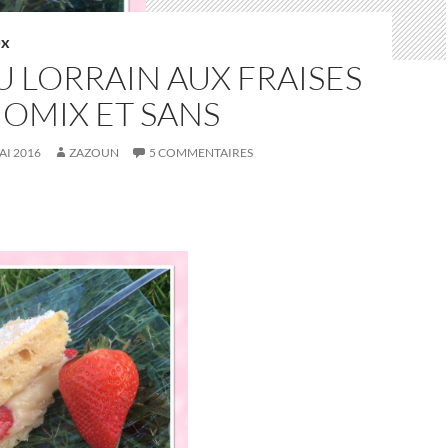
UX
 LORRAIN AUX FRAISES
OMIX ET SANS
AI 2016
ZAZOUN
5 COMMENTAIRES