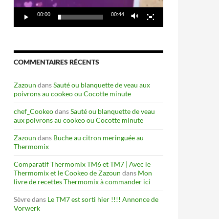
00:00
00:44
COMMENTAIRES RÉCENTS
Zazoun
dans
Sauté ou blanquette de veau aux
poivrons au cookeo ou Cocotte minute
chef_Cookeo
dans
Sauté ou blanquette de veau
aux poivrons au cookeo ou Cocotte minute
Zazoun
dans
Buche au citron meringuée au
Thermomix
Comparatif Thermomix TM6 et TM7 | Avec le
Thermomix et le Cookeo de Zazoun
dans
Mon
livre de recettes Thermomix à commander ici
Sèvre
dans
Le TM7 est sorti hier !!!! Annonce de
Vorwerk