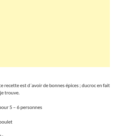
e recette est d´avoir de bonnes épices ; ducroc en fait
je trouve.
pour 5 – 6 personnes
 poulet