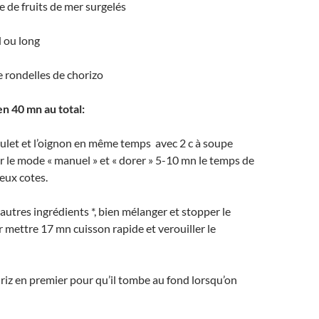
 de fruits de mer surgelés
d ou long
 rondelles de chorizo
n 40 mn au total:
oulet et l’oignon en même temps avec 2 c à soupe
sur le mode « manuel » et « dorer » 5-10 mn le temps de
deux cotes.
 autres ingrédients *, bien mélanger et stopper le
mettre 17 mn cuisson rapide et verouiller le
e riz en premier pour qu’il tombe au fond lorsqu’on