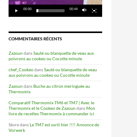
00:00
00:44
COMMENTAIRES RÉCENTS
Zazoun
dans
Sauté ou blanquette de veau aux
poivrons au cookeo ou Cocotte minute
chef_Cookeo
dans
Sauté ou blanquette de veau
aux poivrons au cookeo ou Cocotte minute
Zazoun
dans
Buche au citron meringuée au
Thermomix
Comparatif Thermomix TM6 et TM7 | Avec le
Thermomix et le Cookeo de Zazoun
dans
Mon
livre de recettes Thermomix à commander ici
Sèvre
dans
Le TM7 est sorti hier !!!! Annonce de
Vorwerk