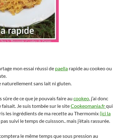
artage mon essai réussi de
paella
rapide au cookeo ou
ute.
 naturellement sans lait ni gluten.
ès sûre de ce que je pouvais faire au
cookeo
, j’ai donc
e faisait. Je suis tombée sur le site
Cookeomania.fr
qui
repris les ingrédients de ma recette au Thermomix
(ici la
i pas suivi le temps de cuissson.. mais j’étais rassurée.
n comptera le même temps que sous pression au