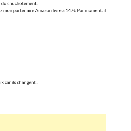
r du chuchotement.
ez mon partenaire Amazon livré à 147€ Par moment, il
ix car ils changent .