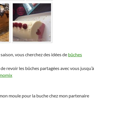
e saison, vous cherchez des idées de
bûches
de revoir les bûches partagées avec vous jusqu’à
momix
mon moule pour la buche chez mon partenaire