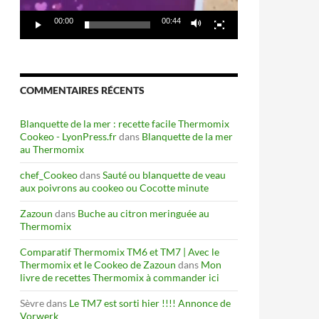
00:00
00:44
COMMENTAIRES RÉCENTS
Blanquette de la mer : recette facile Thermomix
Cookeo - LyonPress.fr
dans
Blanquette de la mer
au Thermomix
chef_Cookeo
dans
Sauté ou blanquette de veau
aux poivrons au cookeo ou Cocotte minute
Zazoun
dans
Buche au citron meringuée au
Thermomix
Comparatif Thermomix TM6 et TM7 | Avec le
Thermomix et le Cookeo de Zazoun
dans
Mon
livre de recettes Thermomix à commander ici
Sèvre
dans
Le TM7 est sorti hier !!!! Annonce de
Vorwerk