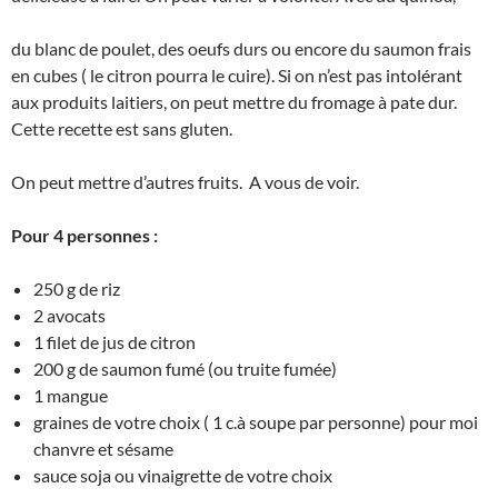
du blanc de poulet, des oeufs durs ou encore du saumon frais
en cubes ( le citron pourra le cuire). Si on n’est pas intolérant
aux produits laitiers, on peut mettre du fromage à pate dur.
Cette recette est sans gluten.
On peut mettre d’autres fruits. A vous de voir.
Pour 4 personnes :
250 g de riz
2 avocats
1 filet de jus de citron
200 g de saumon fumé (ou truite fumée)
1 mangue
graines de votre choix ( 1 c.à soupe par personne) pour moi
chanvre et sésame
sauce soja ou vinaigrette de votre choix