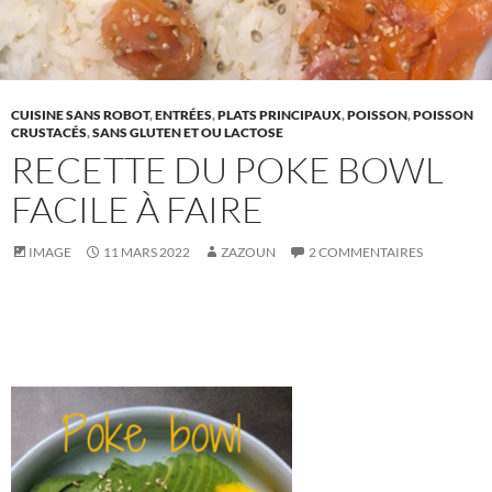
CUISINE SANS ROBOT
,
ENTRÉES
,
PLATS PRINCIPAUX
,
POISSON
,
POISSON
CRUSTACÉS
,
SANS GLUTEN ET OU LACTOSE
RECETTE DU POKE BOWL
FACILE À FAIRE
IMAGE
11 MARS 2022
ZAZOUN
2 COMMENTAIRES