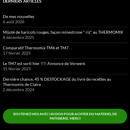
DERNIERS ARTICLES
De mes nouvelles
6 août 2026
Mijoté de haricots rouges, façon minestrone * riz* au THERMOMIX
8 décembre 2025
Comparatif Thermomix TM6 et TM7
17 février 2025
Le TM7 est sorti hier !!!! Annonce de Vorwerk
15 février 2025
Dernière chance, 45 % DESTOCKAGE du livre de recettes au
Thermomix de Claire
2 décembre 2024
SOUTENEZ MOI AVEC UN DON POUR ACHTER DU MATERIEL DE
PATISSERIE. MERCI