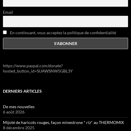
Email
En continuant, vous acceptez la politique de confidentialité
https://www.paypal.com/donate?
hosted_button_id=SUAWSNW5GBL3Y
DERNIERS ARTICLES
De mes nouvelles
6 août 2026
Mijoté de haricots rouges, façon minestrone * riz* au THERMOMIX
8 décembre 2025