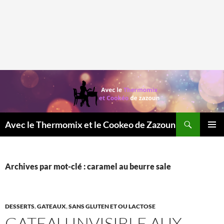
Recherche
Avec le Thermomix et le Cookeo de Zazoun
MENU
PRINCI
Archives par mot-clé : caramel au beurre sale
DESSERTS
,
GATEAUX
,
SANS GLUTEN ET OU LACTOSE
GATEAU INVISIBLE AUX