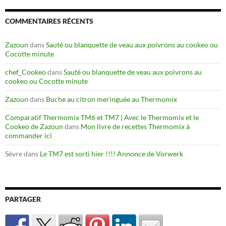
COMMENTAIRES RÉCENTS
Zazoun
dans
Sauté ou blanquette de veau aux poivrons au cookeo ou
Cocotte minute
chef_Cookeo
dans
Sauté ou blanquette de veau aux poivrons au
cookeo ou Cocotte minute
Zazoun
dans
Buche au citron meringuée au Thermomix
Comparatif Thermomix TM6 et TM7 | Avec le Thermomix et le
Cookeo de Zazoun
dans
Mon livre de recettes Thermomix à
commander ici
Sèvre
dans
Le TM7 est sorti hier !!!! Annonce de Vorwerk
PARTAGER