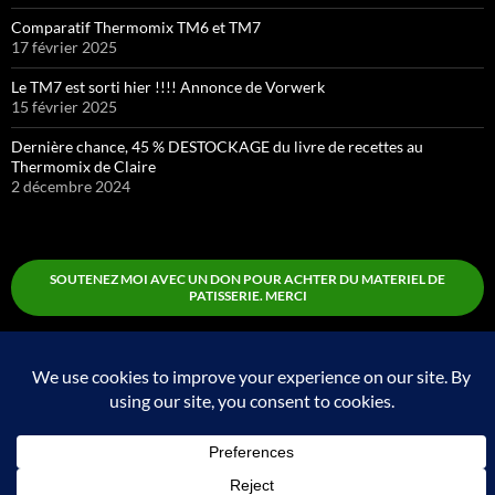
Comparatif Thermomix TM6 et TM7
17 février 2025
Le TM7 est sorti hier !!!! Annonce de Vorwerk
15 février 2025
Dernière chance, 45 % DESTOCKAGE du livre de recettes au
Thermomix de Claire
2 décembre 2024
SOUTENEZ MOI AVEC UN DON POUR ACHTER DU MATERIEL DE
PATISSERIE. MERCI
Boutique
Fièrement propulsé par WordPress