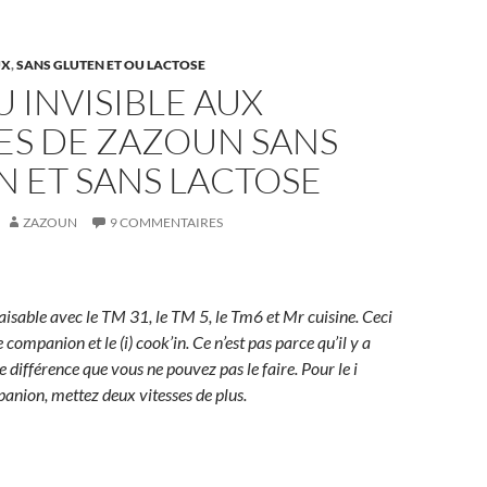
UX
,
SANS GLUTEN ET OU LACTOSE
 INVISIBLE AUX
S DE ZAZOUN SANS
 ET SANS LACTOSE
ZAZOUN
9 COMMENTAIRES
faisable avec le TM 31, le TM 5, le Tm6 et Mr cuisine. Ceci
 companion et le (i) cook’in. Ce n’est pas parce qu’il y a
 différence que vous ne pouvez pas le faire. Pour le i
panion, mettez deux vitesses de plus.