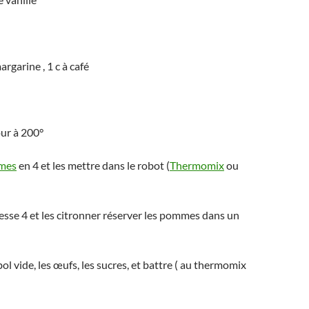
rgarine , 1 c à café
our à 200°
mes
en 4 et les mettre dans le robot (
Thermomix
ou
tesse 4 et les citronner réserver les pommes dans un
ol vide, les œufs, les sucres, et battre ( au thermomix