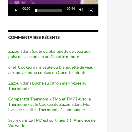
00:00
00:44
COMMENTAIRES RÉCENTS
Zazoun
dans
Sauté ou blanquette de veau aux
poivrons au cookeo ou Cocotte minute
chef_Cookeo
dans
Sauté ou blanquette de veau
aux poivrons au cookeo ou Cocotte minute
Zazoun
dans
Buche au citron meringuée au
Thermomix
Comparatif Thermomix TM6 et TM7 | Avec le
Thermomix et le Cookeo de Zazoun
dans
Mon
livre de recettes Thermomix à commander ici
Sèvre
dans
Le TM7 est sorti hier !!!! Annonce de
Vorwerk