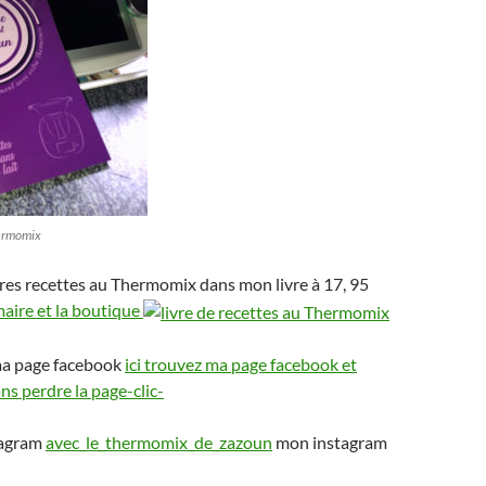
hermomix
res recettes au Thermomix dans mon livre à 17, 95
maire et la boutique
ma page facebook
ici trouvez ma page facebook et
s perdre la page-clic-
tagram
avec_le_thermomix_de_zazoun
mon instagram