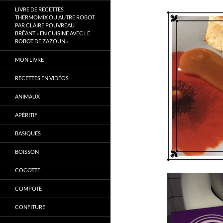
LIVRE DE RECETTES
THERMOMIX OU AUTRE ROBOT
PAR CLAIRE POUVREAU
BRÉANT « EN CUISINE AVEC LE
ROBOT DE ZAZOUN »
MON LIVRE
RECETTES EN VIDÉOS
ANIMAUX
APÉRITIF
BASIQUES
BOISSON
COCOTTE
COMPOTE
CONFITURE