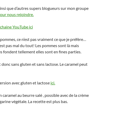
insi que d’autres supers blogueurs sur mon groupe
pour nous rejoindre.
chaine YouTube ici
pommes, ce n’est pas vraiment ce que je préfère…
 n’est pas mal du tout! Les pommes sont là mais
lles fondent tellement elles sont en fines parties.
t donc sans gluten et sans lactose. Le caramel peut
ersion avec gluten et lactose
ici.
un caramel au beurre salé , possible avec de la crème
garine végétale. La recette est plus bas.