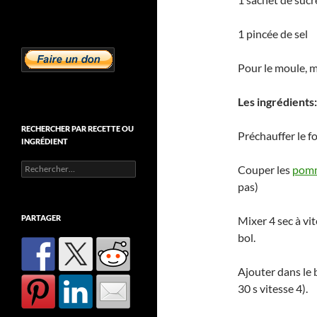
1 pincée de sel
Pour le moule, ma
Les ingrédients:
RECHERCHER PAR RECETTE OU
Préchauffer le f
INGRÉDIENT
Rechercher :
Couper les
pom
pas)
PARTAGER
Mixer 4 sec à vi
bol.
Ajouter dans le b
30 s vitesse 4).