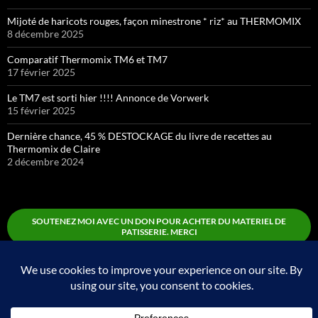
Mijoté de haricots rouges, façon minestrone * riz* au THERMOMIX
8 décembre 2025
Comparatif Thermomix TM6 et TM7
17 février 2025
Le TM7 est sorti hier !!!! Annonce de Vorwerk
15 février 2025
Dernière chance, 45 % DESTOCKAGE du livre de recettes au
Thermomix de Claire
2 décembre 2024
SOUTENEZ MOI AVEC UN DON POUR ACHTER DU MATERIEL DE
PATISSERIE. MERCI
Boutique
Fièrement propulsé par WordPress