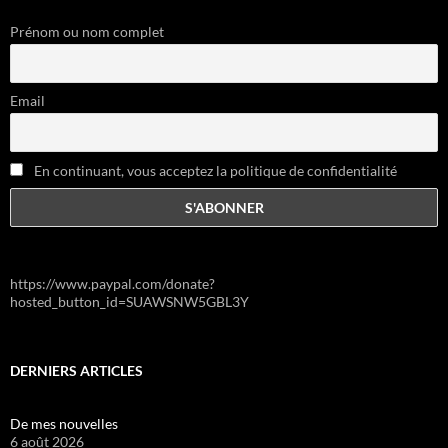
Prénom ou nom complet
Email
En continuant, vous acceptez la politique de confidentialité
https://www.paypal.com/donate?
hosted_button_id=SUAWSNW5GBL3Y
DERNIERS ARTICLES
De mes nouvelles
6 août 2026