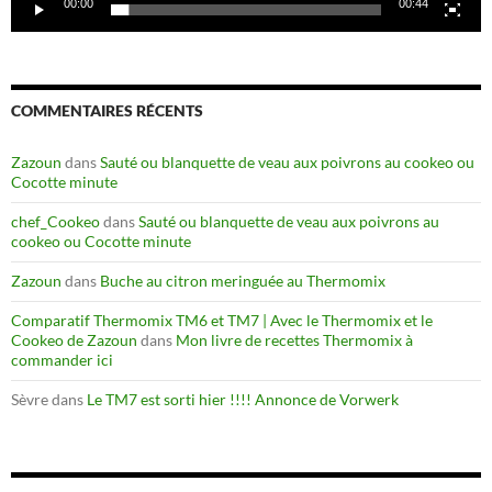
00:00
00:44
COMMENTAIRES RÉCENTS
Zazoun
dans
Sauté ou blanquette de veau aux poivrons au cookeo ou
Cocotte minute
chef_Cookeo
dans
Sauté ou blanquette de veau aux poivrons au
cookeo ou Cocotte minute
Zazoun
dans
Buche au citron meringuée au Thermomix
Comparatif Thermomix TM6 et TM7 | Avec le Thermomix et le
Cookeo de Zazoun
dans
Mon livre de recettes Thermomix à
commander ici
Sèvre
dans
Le TM7 est sorti hier !!!! Annonce de Vorwerk