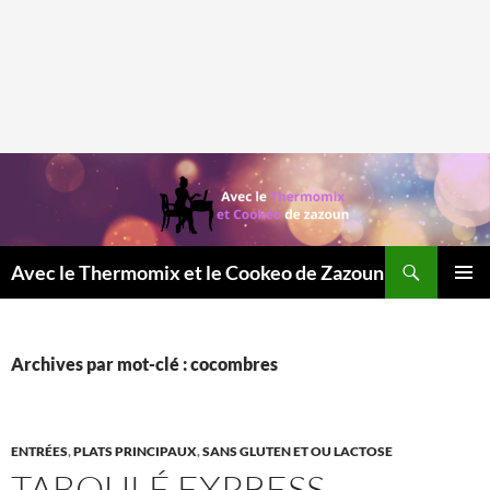
Recherche
Avec le Thermomix et le Cookeo de Zazoun
MENU
PRINCI
Archives par mot-clé : cocombres
ENTRÉES
,
PLATS PRINCIPAUX
,
SANS GLUTEN ET OU LACTOSE
TABOULÉ EXPRESS