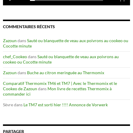
COMMENTAIRES RÉCENTS
Zazoun
dans
Sauté ou blanquette de veau aux poivrons au cookeo ou
Cocotte minute
chef_Cookeo
dans
Sauté ou blanquette de veau aux poivrons au
cookeo ou Cocotte minute
Zazoun
dans
Buche au citron meringuée au Thermomix
Comparatif Thermomix TM6 et TM7 | Avec le Thermomix et le
Cookeo de Zazoun
dans
Mon livre de recettes Thermomix à
commander ici
Sèvre
dans
Le TM7 est sorti hier !!!! Annonce de Vorwerk
PARTAGER