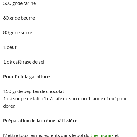
500 gr de farine
80 gr de beurre
80 gr de sucre
1 oeuf
1 c à café rase de sel
Pour finir la garniture
150 gr de pépites de chocolat
1 c à soupe de lait +1 c à café de sucre ou 1 jaune d’œuf pour
dorer.
Préparation de la crème pâtissière
Mettre tous les ingrédients dans le bol du
thermomix
et