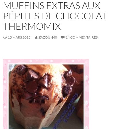
MUFFINS EXTRAS AUX
PÉPITES DE CHOCOLAT
THERMOMIX
13 MARS 2015
ZAZOUN40
14 COMMENTAIRES