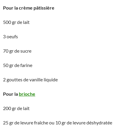
Pour la crème pâtissière
500 gr de lait
3 oeufs
70 gr de sucre
50 gr de farine
2 gouttes de vanille liquide
Pour la
brioche
200 gr de lait
25 gr de levure fraîche ou 10 gr de levure déshydratée