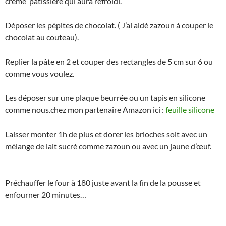
crème pâtissière qui aura refroidi.
Déposer les pépites de chocolat. ( J’ai aidé zazoun à couper le
chocolat au couteau).
Replier la pâte en 2 et couper des rectangles de 5 cm sur 6 ou
comme vous voulez.
Les déposer sur une plaque beurrée ou un tapis en silicone
comme nous.chez mon partenaire Amazon ici :
feuille silicone
Laisser monter 1h de plus et dorer les brioches soit avec un
mélange de lait sucré comme zazoun ou avec un jaune d’œuf.
Préchauffer le four à 180 juste avant la fin de la pousse et
enfourner 20 minutes…